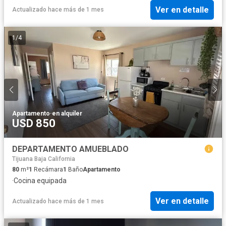
Ver en detalle
Actualizado hace más de 1 mes
1
/
4
Apartamento
·
en alquiler
USD 850
DEPARTAMENTO AMUEBLADO
Tijuana Baja California
80
m²
1
Recámara
1
Baño
Apartamento
·
Cocina equipada
Ver en detalle
Actualizado hace más de 1 mes