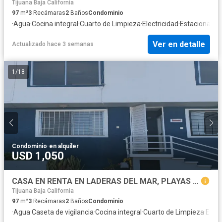
Tijuana Baja California
97
m²
3
Recámaras
2
Baños
Condominio
·
Agua
·
Cocina integral
·
Cuarto de Limpieza
·
Electricidad
·
Estacionami
Ver en detalle
Actualizado hace 3 semanas
1
/
18
Condominio
·
en alquiler
USD 1,050
CASA EN RENTA EN LADERAS DEL MAR, PLAYAS DE TIJUANA! DISFRUTA SU PRECIOSA VISTA AL MAR!
Tijuana Baja California
97
m²
3
Recámaras
2
Baños
Condominio
·
Agua
·
Caseta de vigilancia
·
Cocina integral
·
Cuarto de Limpieza
·
Elect