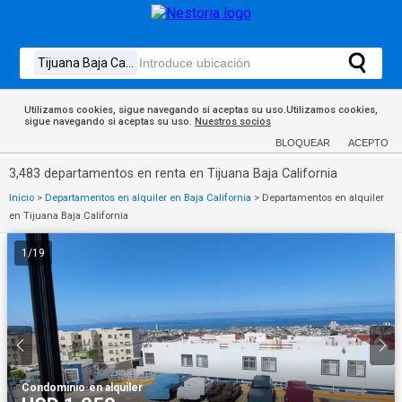
Utilizamos cookies, sigue navegando si aceptas su uso.Utilizamos cookies,
sigue navegando si aceptas su uso.
Nuestros socios
BLOQUEAR
ACEPTO
3,483 departamentos en renta en Tijuana Baja California
Inicio
>
Departamentos en alquiler en Baja California
>
Departamentos en alquiler
en Tijuana Baja California
1
/
19
Condominio
·
en alquiler