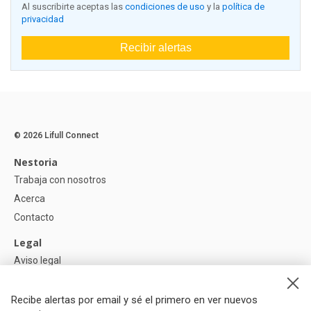
Al suscribirte aceptas las
condiciones de uso
y la
política de
privacidad
Recibir alertas
© 2026 Lifull Connect
Nestoria
Trabaja con nosotros
Acerca
Contacto
Legal
Aviso legal
Política de Privacidad
Política de Cookies
Recibe alertas por email y sé el primero en ver nuevos