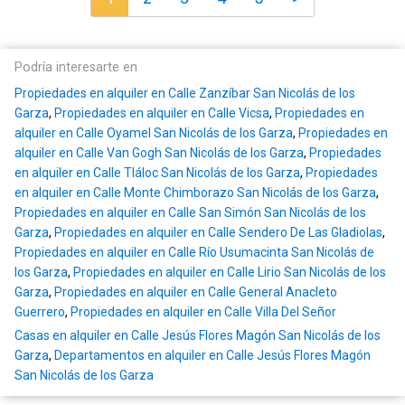
Podría interesarte en
Propiedades en alquiler en Calle Zanzíbar San Nicolás de los
Garza
,
Propiedades en alquiler en Calle Vicsa
,
Propiedades en
alquiler en Calle Oyamel San Nicolás de los Garza
,
Propiedades en
alquiler en Calle Van Gogh San Nicolás de los Garza
,
Propiedades
en alquiler en Calle Tláloc San Nicolás de los Garza
,
Propiedades
en alquiler en Calle Monte Chimborazo San Nicolás de los Garza
,
Propiedades en alquiler en Calle San Simón San Nicolás de los
Garza
,
Propiedades en alquiler en Calle Sendero De Las Gladiolas
,
Propiedades en alquiler en Calle Río Usumacinta San Nicolás de
los Garza
,
Propiedades en alquiler en Calle Lirio San Nicolás de los
Garza
,
Propiedades en alquiler en Calle General Anacleto
Guerrero
,
Propiedades en alquiler en Calle Villa Del Señor
Casas en alquiler en Calle Jesús Flores Magón San Nicolás de los
Garza
,
Departamentos en alquiler en Calle Jesús Flores Magón
San Nicolás de los Garza