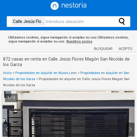
Utilizamos cookies, sigue navegando si aceptas su uso.Utilizamos cookies,
sigue navegando si aceptas su uso.
Nuestros socios
BLOQUEAR
ACEPTO
872 casas en renta en Calle Jesús Flores Magón San Nicolás de
los Garza
Inicio
>
Propiedades en alquiler en Nuevo Leon
>
Propiedades en alquiler en San
Nicolás de los Garza
>
Propiedades en alquiler en Calle Jesús Flores Magón San
Nicolás de los Garza
1
/
13