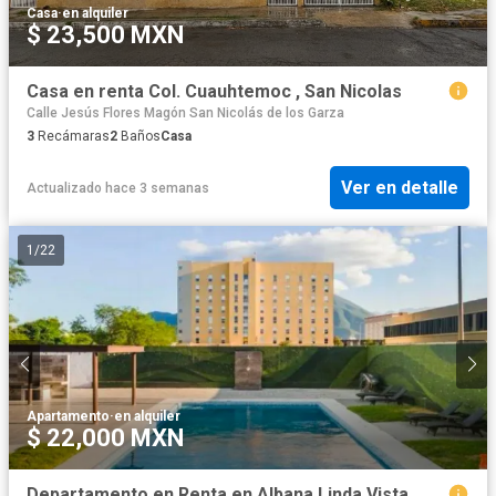
Casa
·
en alquiler
$ 23,500 MXN
Casa en renta Col. Cuauhtemoc , San Nicolas
Calle Jesús Flores Magón San Nicolás de los Garza
3
Recámaras
2
Baños
Casa
Ver en detalle
Actualizado hace 3 semanas
1
/
22
Apartamento
·
en alquiler
$ 22,000 MXN
Departamento en Renta en Albana Linda Vista