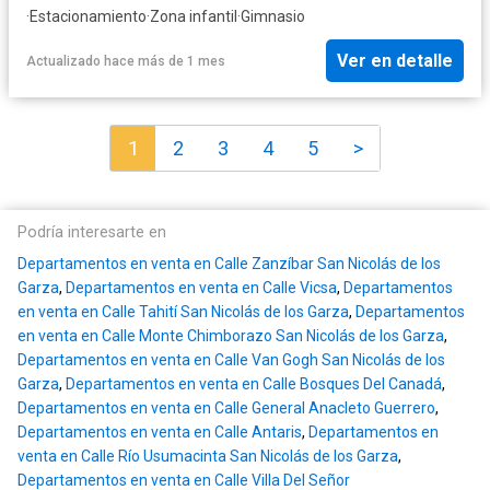
·
Estacionamiento
·
Zona infantil
·
Gimnasio
Ver en detalle
Actualizado hace más de 1 mes
1
2
3
4
5
>
Podría interesarte en
Departamentos en venta en Calle Zanzíbar San Nicolás de los
Garza
,
Departamentos en venta en Calle Vicsa
,
Departamentos
en venta en Calle Tahití San Nicolás de los Garza
,
Departamentos
en venta en Calle Monte Chimborazo San Nicolás de los Garza
,
Departamentos en venta en Calle Van Gogh San Nicolás de los
Garza
,
Departamentos en venta en Calle Bosques Del Canadá
,
Departamentos en venta en Calle General Anacleto Guerrero
,
Departamentos en venta en Calle Antaris
,
Departamentos en
venta en Calle Río Usumacinta San Nicolás de los Garza
,
Departamentos en venta en Calle Villa Del Señor