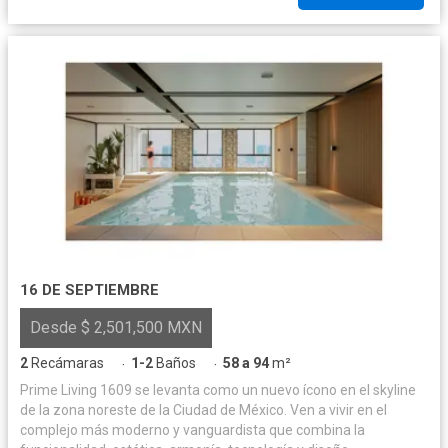
16 DE SEPTIEMBRE
Desde $ 2,501,500 MXN
2
Recámaras
1-2
Baños
58 a 94
m²
·
·
Prime Living 1609 se levanta como un nuevo ícono en el skyline
de la zona noreste de la Ciudad de México. Ven a vivir en el
complejo más moderno y vanguardista que combina la