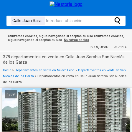
Utilizamos cookies, sigue navegando si aceptas su uso.Utilizamos cookies,
sigue navegando si aceptas su uso.
Nuestros socios
BLOQUEAR
ACEPTO
378 departamentos en venta en Calle Juan Sarabia San Nicolás
de los Garza
Inicio
>
Departamentos en venta en Nuevo Leon
>
Departamentos en venta en San
Nicolás de los Garza
>
Departamentos en venta en Calle Juan Sarabia San Nicolás
de los Garza
1
/
39