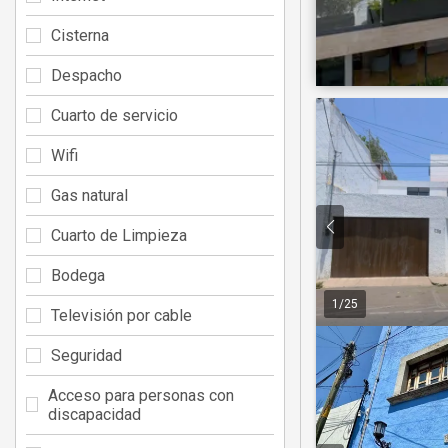
Cisterna
Despacho
Cuarto de servicio
Wifi
Gas natural
Cuarto de Limpieza
Bodega
1
/
25
Televisión por cable
Seguridad
Acceso para personas con
discapacidad