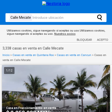
Utilizamos cookies, sigue navegando si aceptas su uso.Utilizamos cookies,
sigue navegando si aceptas su uso.
Nuestros socios
BLOQUEAR
ACEPTO
3,338 casas en venta en Calle Mecate
Inicio
>
Casas en venta en Quintana Roo
>
Casas en venta en Cancun
>
Casas en
venta en Calle Mecate
1
/
12
Casa en Fraccionamiento
·
en venta