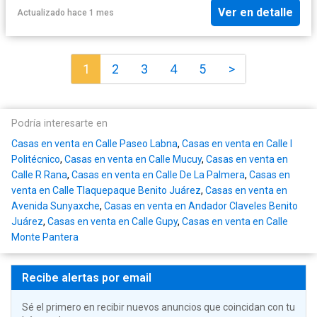
Ver en detalle
Actualizado hace 1 mes
1
2
3
4
5
>
Podría interesarte en
Casas en venta en Calle Paseo Labna
,
Casas en venta en Calle I
Politécnico
,
Casas en venta en Calle Mucuy
,
Casas en venta en
Calle R Rana
,
Casas en venta en Calle De La Palmera
,
Casas en
venta en Calle Tlaquepaque Benito Juárez
,
Casas en venta en
Avenida Sunyaxche
,
Casas en venta en Andador Claveles Benito
Juárez
,
Casas en venta en Calle Gupy
,
Casas en venta en Calle
Monte Pantera
Recibe alertas por email
Sé el primero en recibir nuevos anuncios que coincidan con tu