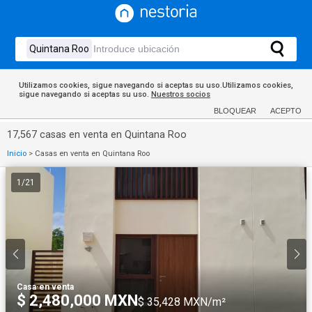
Utilizamos cookies, sigue navegando si aceptas su uso.Utilizamos cookies,
sigue navegando si aceptas su uso.
Nuestros socios
BLOQUEAR
ACEPTO
17,567 casas en venta en Quintana Roo
Inicio
>
Casas en venta en Quintana Roo
1
/
21
Casa
·
en venta
$ 2,480,000 MXN
$ 35,428 MXN/m²