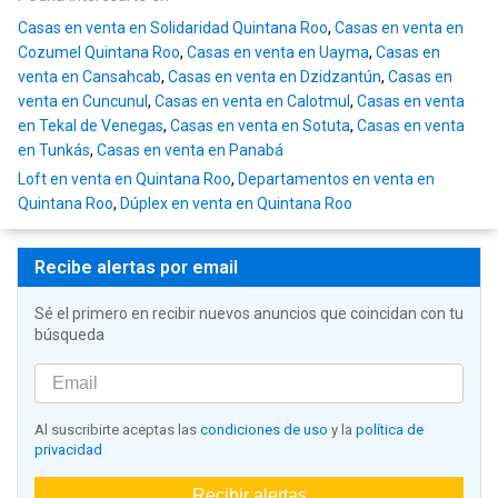
Casas en venta en Solidaridad Quintana Roo
,
Casas en venta en
Cozumel Quintana Roo
,
Casas en venta en Uayma
,
Casas en
venta en Cansahcab
,
Casas en venta en Dzidzantún
,
Casas en
venta en Cuncunul
,
Casas en venta en Calotmul
,
Casas en venta
en Tekal de Venegas
,
Casas en venta en Sotuta
,
Casas en venta
en Tunkás
,
Casas en venta en Panabá
Loft en venta en Quintana Roo
,
Departamentos en venta en
Quintana Roo
,
Dúplex en venta en Quintana Roo
Recibe alertas por email
Sé el primero en recibir nuevos anuncios que coincidan con tu
búsqueda
Al suscribirte aceptas las
condiciones de uso
y la
política de
privacidad
Recibir alertas