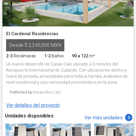
El Cardenal Residencias
Desde $ 2,245,000 MXN
2-3
Recámaras
1-2
Baños
90 a 122
m²
·
·
Un nuevo desarrollo de Casas Calo ubicado a 3 minutos del
Aeropuerto Internacional de Culiacán. Con ubicaciones dentro y
fuera de privada, amenidades para toda la familia, acabados de
nivel residencial y una comunidad prometedora en la zona.
Published by
Desarrollos Calo
Ver detalles del proyecto
Unidades disponibles:
Ver más unidades