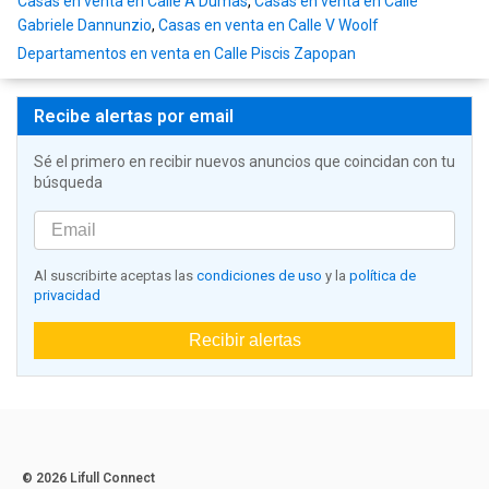
Casas en venta en Calle A Dumas
,
Casas en venta en Calle
Gabriele Dannunzio
,
Casas en venta en Calle V Woolf
Departamentos en venta en Calle Piscis Zapopan
Recibe alertas por email
Sé el primero en recibir nuevos anuncios que coincidan con tu
búsqueda
Al suscribirte aceptas las
condiciones de uso
y la
política de
privacidad
Recibir alertas
© 2026 Lifull Connect