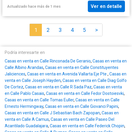
Ver en detalle
Actualizado hace más de 1 mes
1
2
3
4
5
>
Podría interesarte en
Casas en venta en Calle Rinconada De Geranio
,
Casas en venta en
Calle Albino Arandas
,
Casas en venta en Calle Constituyentes
Jaliciences
,
Casas en venta en Avenida Vallarta Eje Pte
,
Casas en
venta en Calle Joseph Hayden
,
Casas en venta en Calle Diag Golfo
De Cortez
,
Casas en venta en Calle R Sada Paz
,
Casas en venta
en Calle Pablo Casais
,
Casas en venta en Calle Fedor Dostoiesvki
,
Casas en venta en Calle Tomas Euller
,
Casas en venta en Calle
Ernesto Hermingway
,
Casas en venta en Calle Giovanci Papini
,
Casas en venta en Calle J Sebastian Bach Zapopan
,
Casas en
venta en Calle A Camus
,
Casas en venta en Calle Paseo Del
Acantilado Guadalajara
,
Casas en venta en Calle Federick Chopin
,