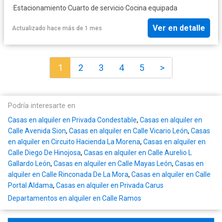
·
Estacionamiento
·
Cuarto de servicio
·
Cocina equipada
Ver en detalle
Actualizado hace más de 1 mes
1
2
3
4
5
>
Podría interesarte en
Casas en alquiler en Privada Condestable
,
Casas en alquiler en
Calle Avenida Sion
,
Casas en alquiler en Calle Vicario León
,
Casas
en alquiler en Circuito Hacienda La Morena
,
Casas en alquiler en
Calle Diego De Hinojosa
,
Casas en alquiler en Calle Aurelio L
Gallardo León
,
Casas en alquiler en Calle Mayas León
,
Casas en
alquiler en Calle Rinconada De La Mora
,
Casas en alquiler en Calle
Portal Aldama
,
Casas en alquiler en Privada Carus
Departamentos en alquiler en Calle Ramos