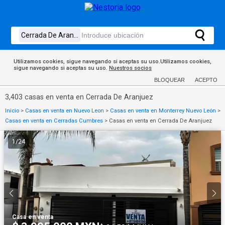
Utilizamos cookies, sigue navegando si aceptas su uso.Utilizamos cookies,
sigue navegando si aceptas su uso.
Nuestros socios
BLOQUEAR
ACEPTO
3,403 casas en venta en Cerrada De Aranjuez
Inicio
>
Casas en venta en Nuevo Leon
>
Casas en venta en Monterrey Nuevo León
>
Casas en venta en Cerradas Cumbres
>
Casas en venta en Cerrada De Aranjuez
1
/
24
Casa
·
en venta