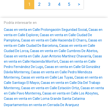
1
2
3
4
5
>
Podría interesarte en
Casas en venta en Calle Prolongación Seguridad Social
,
Casas en
venta en Calle Explorer
,
Casas en venta en Calle Ciudad De
Pamplona
,
Casas en venta en Calle Hacienda El Charro
,
Casas en
venta en Calle Ciudad De Barcelona
,
Casas en venta en Calle
Ciudad De Lorca
,
Casas en venta en Calle Cumbres De Abetos
,
Casas en venta en Calle Juan Antonio Martínez Chavarría
,
Casas
en venta en Calle Hacienda Monfort
,
Casas en venta en Calle
Pedro Fernández De Lugo
,
Casas en venta en Calle Gil González
Dávila Monterrey
,
Casas en venta en Calle Pedro Mendoza
Monterrey
,
Casas en venta en Calle Las Tuyas
,
Casas en venta en
Calle Santiago El Mayor
,
Casas en venta en Calle Día Del Trabajo
Monterrey
,
Casas en venta en Calle Estación Ortiz
,
Casas en venta
en Calle Pavo Monterrey
,
Casas en venta en Calle Los Aboytes
,
Casas en venta en Calle Loma Grande Santa Catarina
Departamentos en venta en Cerrada De Aranjuez