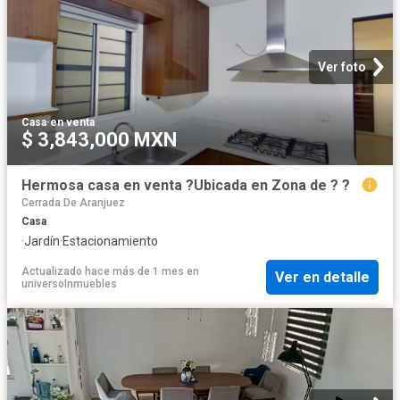
Ver foto
Casa
·
en venta
$ 3,843,000 MXN
Hermosa casa en venta ?Ubicada en Zona de ? ?
Cerrada De Aranjuez
Casa
·
Jardín
·
Estacionamiento
Actualizado hace más de 1 mes
en
Ver en detalle
universoInmuebles