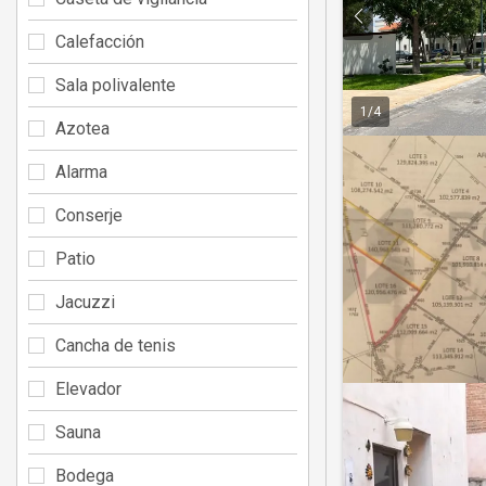
Calefacción
Sala polivalente
1
/
4
Azotea
Alarma
Conserje
Patio
Jacuzzi
Cancha de tenis
Elevador
Sauna
Bodega