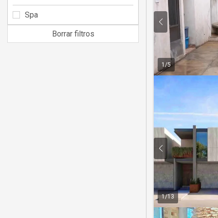
Spa
Borrar filtros
1
/
5
1
/
13