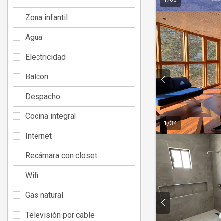
Zona infantil
Agua
Electricidad
Balcón
Despacho
Cocina integral
1
/
34
Internet
Recámara con closet
Wifi
Gas natural
Televisión por cable