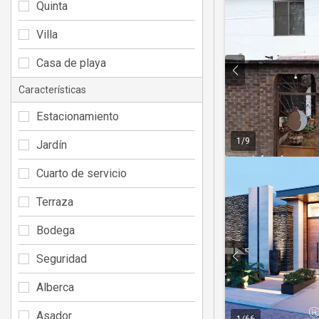
Quinta
Villa
Casa de playa
Características
Estacionamiento
1
/
9
Jardín
Cuarto de servicio
Terraza
Bodega
Seguridad
Alberca
Asador
1
/
66