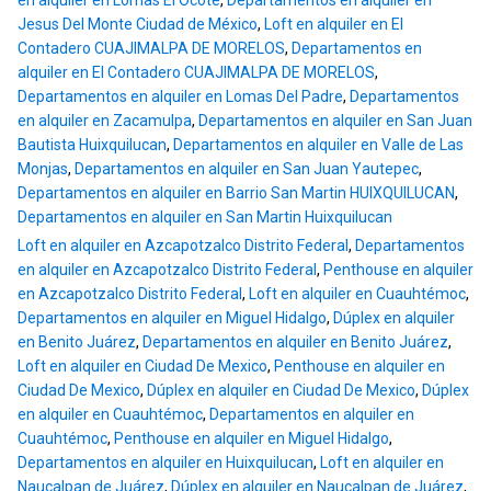
en alquiler en Lomas El Ocote
,
Departamentos en alquiler en
Jesus Del Monte Ciudad de México
,
Loft en alquiler en El
Contadero CUAJIMALPA DE MORELOS
,
Departamentos en
alquiler en El Contadero CUAJIMALPA DE MORELOS
,
Departamentos en alquiler en Lomas Del Padre
,
Departamentos
en alquiler en Zacamulpa
,
Departamentos en alquiler en San Juan
Bautista Huixquilucan
,
Departamentos en alquiler en Valle de Las
Monjas
,
Departamentos en alquiler en San Juan Yautepec
,
Departamentos en alquiler en Barrio San Martin HUIXQUILUCAN
,
Departamentos en alquiler en San Martin Huixquilucan
Loft en alquiler en Azcapotzalco Distrito Federal
,
Departamentos
en alquiler en Azcapotzalco Distrito Federal
,
Penthouse en alquiler
en Azcapotzalco Distrito Federal
,
Loft en alquiler en Cuauhtémoc
,
Departamentos en alquiler en Miguel Hidalgo
,
Dúplex en alquiler
en Benito Juárez
,
Departamentos en alquiler en Benito Juárez
,
Loft en alquiler en Ciudad De Mexico
,
Penthouse en alquiler en
Ciudad De Mexico
,
Dúplex en alquiler en Ciudad De Mexico
,
Dúplex
en alquiler en Cuauhtémoc
,
Departamentos en alquiler en
Cuauhtémoc
,
Penthouse en alquiler en Miguel Hidalgo
,
Departamentos en alquiler en Huixquilucan
,
Loft en alquiler en
Naucalpan de Juárez
,
Dúplex en alquiler en Naucalpan de Juárez
,