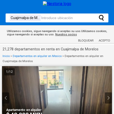
Utilizamos cookies, sigue navegando si aceptas su uso.Utilizamos cookies,
sigue navegando si aceptas su uso.
Nuestros socios
BLOQUEAR
ACEPTO
21,278 departamentos en renta en Cuajimalpa de Morelos
Inicio
>
Departamentos en alquiler en Mexico
>
Departamentos en alquiler en
Cuajimalpa de Morelos
1
/
12
Apartamento
·
en alquiler