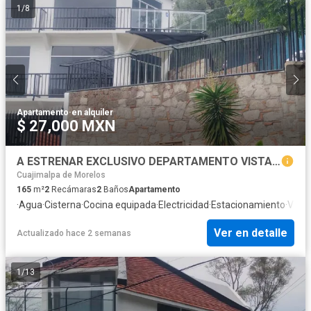
1
/
8
Apartamento
·
en alquiler
$ 27,000 MXN
A ESTRENAR EXCLUSIVO DEPARTAMENTO VISTA DEL VALLE+ JARDIN +TERRAZA
Cuajimalpa de Morelos
165
m²
2
Recámaras
2
Baños
Apartamento
·
Agua
·
Cisterna
·
Cocina equipada
·
Electricidad
·
Estacionamiento
·
Vist
Ver en detalle
Actualizado hace 2 semanas
1
/
13