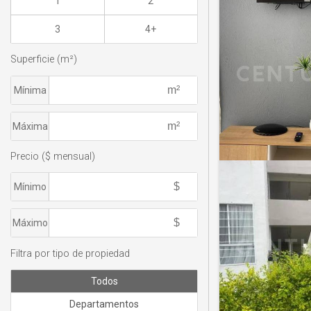
1
2
3
4+
Superficie (m²)
Mínima
Máxima
Precio ($ mensual)
Mínimo
Máximo
Filtra por tipo de propiedad
Todos
Departamentos