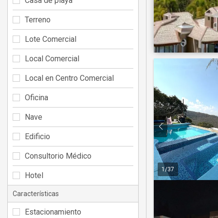
Casa de playa
Terreno
Lote Comercial
Local Comercial
Local en Centro Comercial
Oficina
Nave
Edificio
Consultorio Médico
1
/
37
Hotel
Características
Estacionamiento