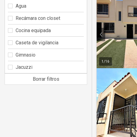
Agua
Recámara con closet
Cocina equipada
Caseta de vigilancia
Gimnasio
1
/
16
Jacuzzi
Borrar filtros