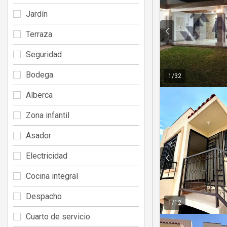
Jardín
Terraza
Seguridad
Bodega
1
/
32
Alberca
Zona infantil
Asador
Electricidad
Cocina integral
Despacho
1
/
12
Cuarto de servicio