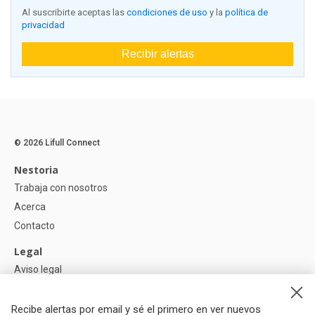
Al suscribirte aceptas las
condiciones de uso
y la
política de
privacidad
Recibir alertas
© 2026 Lifull Connect
Nestoria
Trabaja con nosotros
Acerca
Contacto
Legal
Aviso legal
Política de Privacidad
Política de Cookies
Recibe alertas por email y sé el primero en ver nuevos