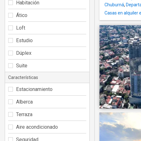
Habitación
Chuburná
,
Departa
Casas en alquiler
Ático
Loft
Estudio
Dúplex
Suite
Características
Estacionamiento
Alberca
Terraza
Aire acondicionado
Seguridad