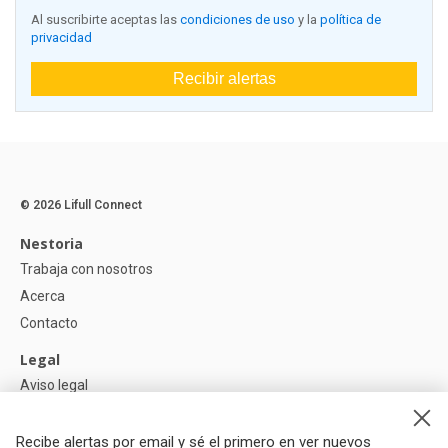
Al suscribirte aceptas las
condiciones de uso
y la
política de
privacidad
Recibir alertas
© 2026 Lifull Connect
Nestoria
Trabaja con nosotros
Acerca
Contacto
Legal
Aviso legal
Política de Privacidad
Política de Cookies
Recibe alertas por email y sé el primero en ver nuevos