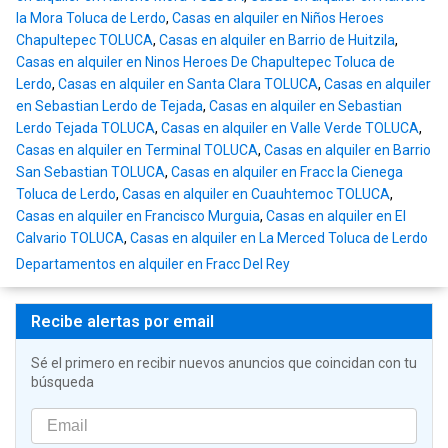
la Mora Toluca de Lerdo
,
Casas en alquiler en Niños Heroes
Chapultepec TOLUCA
,
Casas en alquiler en Barrio de Huitzila
,
Casas en alquiler en Ninos Heroes De Chapultepec Toluca de
Lerdo
,
Casas en alquiler en Santa Clara TOLUCA
,
Casas en alquiler
en Sebastian Lerdo de Tejada
,
Casas en alquiler en Sebastian
Lerdo Tejada TOLUCA
,
Casas en alquiler en Valle Verde TOLUCA
,
Casas en alquiler en Terminal TOLUCA
,
Casas en alquiler en Barrio
San Sebastian TOLUCA
,
Casas en alquiler en Fracc la Cienega
Toluca de Lerdo
,
Casas en alquiler en Cuauhtemoc TOLUCA
,
Casas en alquiler en Francisco Murguia
,
Casas en alquiler en El
Calvario TOLUCA
,
Casas en alquiler en La Merced Toluca de Lerdo
Departamentos en alquiler en Fracc Del Rey
Recibe alertas por email
Sé el primero en recibir nuevos anuncios que coincidan con tu
búsqueda