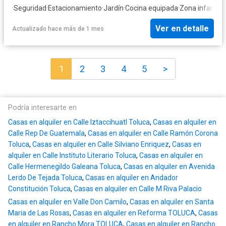
·
Seguridad
·
Estacionamiento
·
Jardín
·
Cocina equipada
·
Zona infantil
·
I
Ver en detalle
Actualizado hace más de 1 mes
1
2
3
4
5
>
Podría interesarte en
Casas en alquiler en Calle Iztaccihuatl Toluca
,
Casas en alquiler en
Calle Rep De Guatemala
,
Casas en alquiler en Calle Ramón Corona
Toluca
,
Casas en alquiler en Calle Silviano Enriquez
,
Casas en
alquiler en Calle Instituto Literario Toluca
,
Casas en alquiler en
Calle Hermenegildo Galeana Toluca
,
Casas en alquiler en Avenida
Lerdo De Tejada Toluca
,
Casas en alquiler en Andador
Constitución Toluca
,
Casas en alquiler en Calle M Riva Palacio
Casas en alquiler en Valle Don Camilo
,
Casas en alquiler en Santa
Maria de Las Rosas
,
Casas en alquiler en Reforma TOLUCA
,
Casas
en alquiler en Rancho Mora TOLUCA
,
Casas en alquiler en Rancho