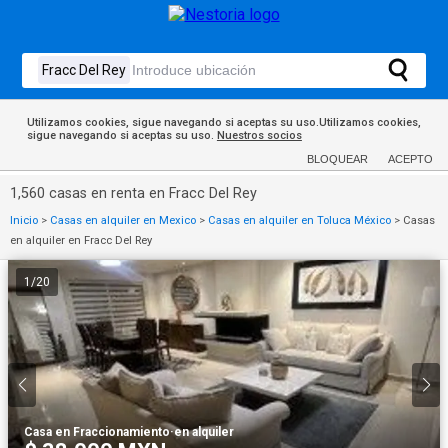
Utilizamos cookies, sigue navegando si aceptas su uso.Utilizamos cookies,
sigue navegando si aceptas su uso.
Nuestros socios
BLOQUEAR
ACEPTO
1,560 casas en renta en Fracc Del Rey
Inicio
>
Casas en alquiler en Mexico
>
Casas en alquiler en Toluca México
>
Casas
en alquiler en Fracc Del Rey
1
/
20
Casa en Fraccionamiento
·
en alquiler