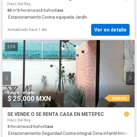
Fracc Del Rey
65
m²
2
Recámaras
2
Baños
Casa
·
Estacionamiento
·
Cocina equipada
·
Jardín
Ver en detalle
Actualizado hace 1 día
1
/
13
Casa
·
en alquiler
$ 25,000 MXN
NUEVO
SE VENDE O SE RENTA CASA EN METEPEC
Fracc Del Rey
3
Recámaras
2
Baños
Casa
·
Estacionamiento
·
Seguridad
·
Cocina integral
·
Zona infantil
·
Internet
·
W