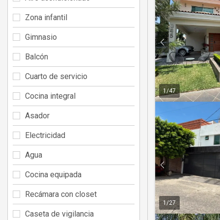
Zona infantil
Gimnasio
Balcón
Cuarto de servicio
1
/
47
Cocina integral
Asador
Electricidad
Agua
Cocina equipada
Recámara con closet
1
/
27
Caseta de vigilancia