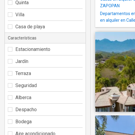
Quinta
ZAPOPAN
Departamentos en 
Villa
en alquiler en Ca
Casa de playa
Características
Estacionamiento
Jardín
Terraza
Seguridad
Alberca
Despacho
Bodega
Aire acondicionado