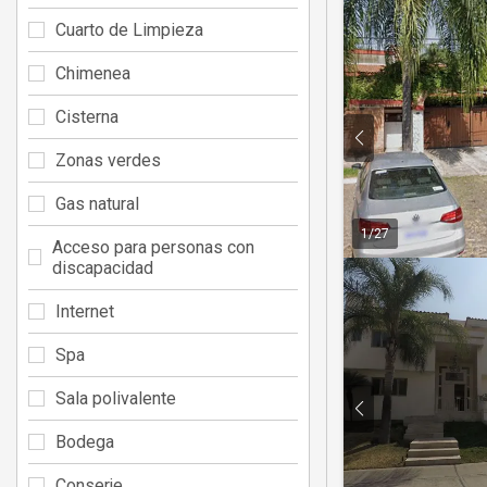
Cuarto de Limpieza
Chimenea
Cisterna
Zonas verdes
Gas natural
1
/
27
Acceso para personas con
discapacidad
Internet
Spa
Sala polivalente
Bodega
Conserje