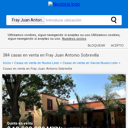
Utilizamos cookies, sigue navegando si aceptas su uso.Utilizamos cookies,
sigue navegando si aceptas su uso.
Nuestros socios
BLOQUEAR
ACEPTO
384 casas en venta en Fray Juan Antonio Sobrevilla
Inicio
>
Casas en venta en Nuevo Leon
>
Casas en venta en García Nuevo León
>
Casas en venta en Fray Juan Antonio Sobrevilla
1
/
34
Quinta
·
en venta