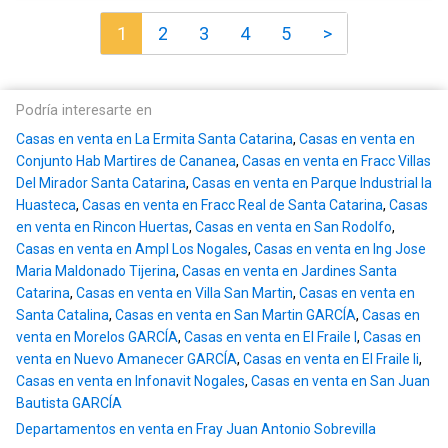
1
2
3
4
5
>
Podría interesarte en
Casas en venta en La Ermita Santa Catarina
,
Casas en venta en
Conjunto Hab Martires de Cananea
,
Casas en venta en Fracc Villas
Del Mirador Santa Catarina
,
Casas en venta en Parque Industrial la
Huasteca
,
Casas en venta en Fracc Real de Santa Catarina
,
Casas
en venta en Rincon Huertas
,
Casas en venta en San Rodolfo
,
Casas en venta en Ampl Los Nogales
,
Casas en venta en Ing Jose
Maria Maldonado Tijerina
,
Casas en venta en Jardines Santa
Catarina
,
Casas en venta en Villa San Martin
,
Casas en venta en
Santa Catalina
,
Casas en venta en San Martin GARCÍA
,
Casas en
venta en Morelos GARCÍA
,
Casas en venta en El Fraile I
,
Casas en
venta en Nuevo Amanecer GARCÍA
,
Casas en venta en El Fraile Ii
,
Casas en venta en Infonavit Nogales
,
Casas en venta en San Juan
Bautista GARCÍA
Departamentos en venta en Fray Juan Antonio Sobrevilla