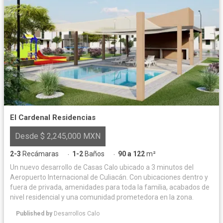
El Cardenal Residencias
Desde $ 2,245,000 MXN
2-3
Recámaras
1-2
Baños
90 a 122
m²
·
·
Un nuevo desarrollo de Casas Calo ubicado a 3 minutos del
Aeropuerto Internacional de Culiacán. Con ubicaciones dentro y
fuera de privada, amenidades para toda la familia, acabados de
nivel residencial y una comunidad prometedora en la zona.
Published by
Desarrollos Calo