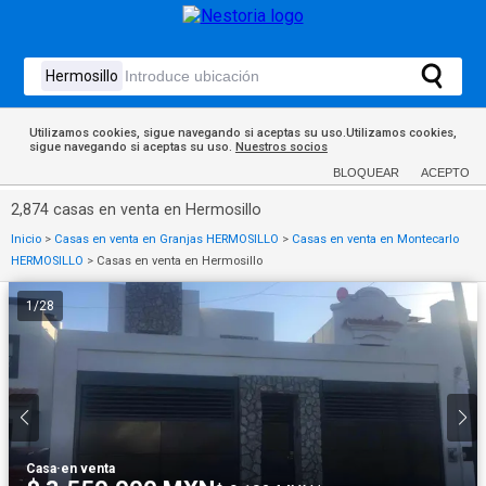
Utilizamos cookies, sigue navegando si aceptas su uso.Utilizamos cookies,
sigue navegando si aceptas su uso.
Nuestros socios
BLOQUEAR
ACEPTO
2,874 casas en venta en Hermosillo
Inicio
>
Casas en venta en Granjas HERMOSILLO
>
Casas en venta en Montecarlo
HERMOSILLO
>
Casas en venta en Hermosillo
1
/
28
Casa
·
en venta