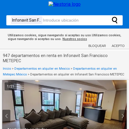
Utilizamos cookies, sigue navegando si aceptas su uso.Utilizamos cookies,
sigue navegando si aceptas su uso.
Nuestros socios
BLOQUEAR
ACEPTO
947 departamentos en renta en Infonavit San Francisco
METEPEC
Inicio
>
Departamentos en alquiler en Mexico
>
Departamentos en alquiler en
Metepec México
>
Departamentos en alquiler en Infonavit San Francisco METEPEC
1
/
21