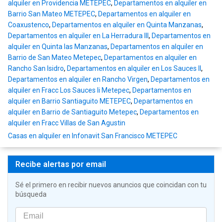
alquiler en Providencia METEPEC
,
Departamentos en alquiler en
Barrio San Mateo METEPEC
,
Departamentos en alquiler en
Coaxustenco
,
Departamentos en alquiler en Quinta Manzanas
,
Departamentos en alquiler en La Herradura III
,
Departamentos en
alquiler en Quinta las Manzanas
,
Departamentos en alquiler en
Barrio de San Mateo Metepec
,
Departamentos en alquiler en
Rancho San Isidro
,
Departamentos en alquiler en Los Sauces II
,
Departamentos en alquiler en Rancho Virgen
,
Departamentos en
alquiler en Fracc Los Sauces Ii Metepec
,
Departamentos en
alquiler en Barrio Santiaguito METEPEC
,
Departamentos en
alquiler en Barrio de Santiaguito Metepec
,
Departamentos en
alquiler en Fracc Villas de San Agustin
Casas en alquiler en Infonavit San Francisco METEPEC
Recibe alertas por email
Sé el primero en recibir nuevos anuncios que coincidan con tu
búsqueda