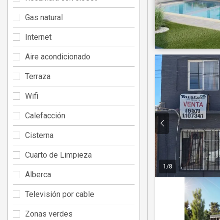
Gas natural
Internet
Aire acondicionado
Terraza
Wifi
Calefacción
Cisterna
Cuarto de Limpieza
1
/
8
Alberca
Televisión por cable
Zonas verdes