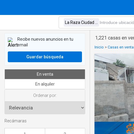
1,221 casas en ve
Recibe nuevos anuncios en tu
email
Inicio
>
Casas en venta
Guardar búsqueda
En venta
En alquiler
Ordenar por:
Recámaras