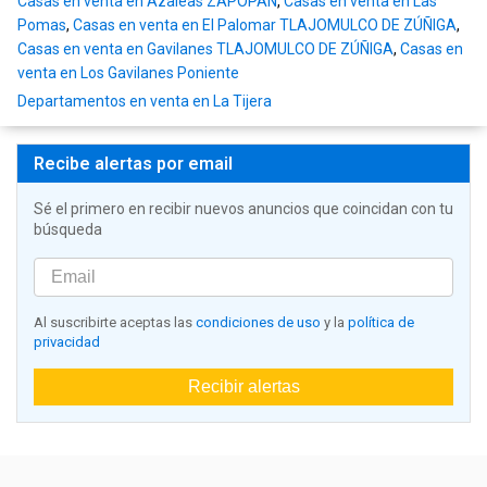
Casas en venta en Azaleas ZAPOPAN
,
Casas en venta en Las
Pomas
,
Casas en venta en El Palomar TLAJOMULCO DE ZÚÑIGA
,
Casas en venta en Gavilanes TLAJOMULCO DE ZÚÑIGA
,
Casas en
venta en Los Gavilanes Poniente
Departamentos en venta en La Tijera
Recibe alertas por email
Sé el primero en recibir nuevos anuncios que coincidan con tu
búsqueda
Al suscribirte aceptas las
condiciones de uso
y la
política de
privacidad
Recibir alertas