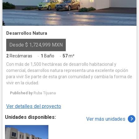
Desarrollos Natura
Desde $ 1,724,999 MXN
2
Recámaras
1
Baño
57
m²
·
·
Con más de 1,500 hectáreas de desarrollo habitacional y
comercial, desarrollos natura representa una excelente opción
para vivir Se parte de esta gran comunidad y cambia la forma de
vivir en la ciudad.
Published by
Ruba Tijuana
Ver detalles del proyecto
Unidades disponibles:
Ver más unidades