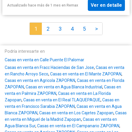
Ver en detalle
Actualizado hace más de 1 mes
en
Remax
1
2
3
4
5
>
Podría interesarte en
Casas en venta en Calle Puente El Palomar
Casas en venta en Fracc Haciendas de San Jose
,
Casas en venta
en Rancho Arroyo Seco
,
Casas en venta en El Mante ZAPOPAN
,
Casas en venta en Agricola ZAPOPAN
,
Casas en venta en Florida
ZAPOPAN
,
Casas en venta en Agua Blanca Industrial
,
Casas en
venta en Palmira ZAPOPAN
,
Casas en venta en La Florida
Zapopan
,
Casas en venta en El Real TLAQUEPAQUE
,
Casas en
venta en Francisco Sarabia ZAPOPAN
,
Casas en venta en Agua
Blanca ZAPOPAN
,
Casas en venta en Los Cajetes Zapopan
,
Casas
en venta en Miguel de la Madrid Zapopan
,
Casas en venta en
Agua Blanca Sur
,
Casas en venta en El Campanario ZAPOPAN
,