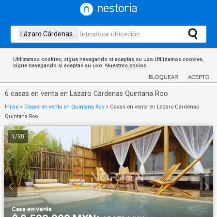
Utilizamos cookies, sigue navegando si aceptas su uso.Utilizamos cookies,
sigue navegando si aceptas su uso.
Nuestros socios
BLOQUEAR
ACEPTO
6 casas en venta en Lázaro Cárdenas Quintana Roo
Inicio
>
Casas en venta en Quintana Roo
>
Casas en venta en Lázaro Cárdenas
Quintana Roo
1
/
30
Casa
·
en venta