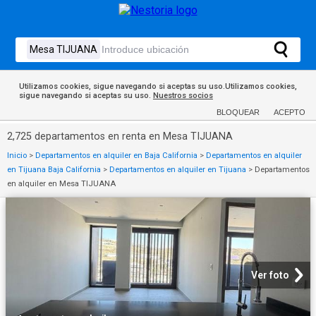
Utilizamos cookies, sigue navegando si aceptas su uso.Utilizamos cookies,
sigue navegando si aceptas su uso.
Nuestros socios
BLOQUEAR
ACEPTO
2,725 departamentos en renta en Mesa TIJUANA
Inicio
>
Departamentos en alquiler en Baja California
>
Departamentos en alquiler
en Tijuana Baja California
>
Departamentos en alquiler en Tijuana
>
Departamentos
en alquiler en Mesa TIJUANA
Ver foto