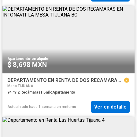
Apartamento
·
en alquiler
$ 8,698 MXN
DEPARTAMENTO EN RENTA DE DOS RECAMARAS EN INFONAVIT LA MESA, TIJUANA BC
Mesa TIJUANA
94
m²
2
Recámaras
1
Baño
Apartamento
Ver en detalle
Actualizado hace 1 semana
en
rentumo