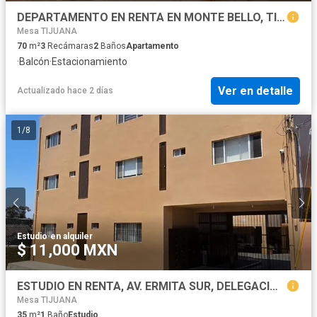
DEPARTAMENTO EN RENTA EN MONTE BELLO, TIJUANA B.C.
Mesa TIJUANA
70
m²
3
Recámaras
2
Baños
Apartamento
·
Balcón
·
Estacionamiento
Ver en detalle
Actualizado hace 2 días
1
/
8
Estudio
·
en alquiler
$ 11,000 MXN
ESTUDIO EN RENTA, AV. ERMITA SUR, DELEGACION LA MESA, TIJUANA, B.C.
Mesa TIJUANA
35
m²
1
Baño
Estudio