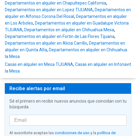
Departamentos en alquiler en Chapultepec California
,
Departamentos en alquiler en Lopez TIJUANA
,
Departamentos en
alquiler en Alfonso Corona Del Rosal
,
Departamentos en alquiler
en Los Arboles
,
Departamentos en alquiler en Guadalupe Victoria
TIJUANA
,
Departamentos en alquiler en Chihuahua Mesa
,
Departamentos en alquiler en Fortin de Las Flores Tijuana
,
Departamentos en alquiler en Alicia Carrillo
,
Departamentos en
alquiler en Quinta Alta
,
Departamentos en alquiler en Chihuahua
la Mesa
Casas en alquiler en Mesa TIJUANA
,
Casas en alquiler en Infonavit
la Mesa
Recibe alertas por email
Sé el primero en recibir nuevos anuncios que coincidan con tu
búsqueda
Al suscribirte aceptas las
condiciones de uso
y la
política de