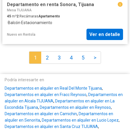
Departamento en renta Sonora, Tijuana
Mesa TIJUANA
45
m²
2
Recámaras
Apartamento
·
Balcón
·
Estacionamiento
Ver en detalle
Nuevo
en
Rentola
1
2
3
4
5
>
Podría interesarte en
Departamentos en alquiler en Real Del Monte Tijuana
,
Departamentos en alquiler en Fracc Reynoso
,
Departamentos en
alquiler en Alcala TIJUANA
,
Departamentos en alquiler en La
Escondida Tijuana
,
Departamentos en alquiler en Reynoso
,
Departamentos en alquiler en Camichin
,
Departamentos en
alquiler en Senorita
,
Departamentos en alquiler en Lucio Lopez
,
Departamentos en alquiler en Santa Cruz TIJUANA
,