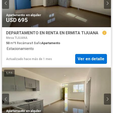
Apartamento
·
en alquiler
USD 695
DEPARTAMENTO EN RENTA EN ERMITA TIJUANA
Mesa TIJUANA
50
m²
1
Recámara
1
Baño
Apartamento
·
Estacionamiento
Ver en detalle
Actualizado hace más de 1 mes
1
/
11
Apartamento
·
en alquiler