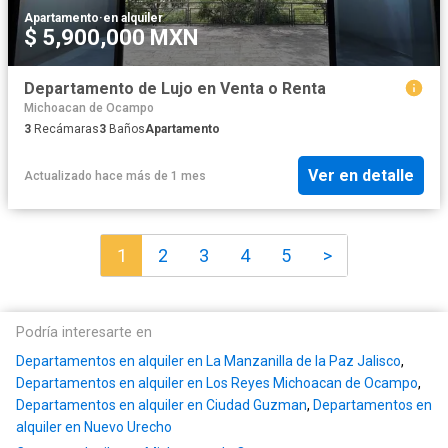
Apartamento
·
en alquiler
$ 5,900,000 MXN
Departamento de Lujo en Venta o Renta
Michoacan de Ocampo
3
Recámaras
3
Baños
Apartamento
Ver en detalle
Actualizado hace más de 1 mes
1
2
3
4
5
>
Podría interesarte en
Departamentos en alquiler en La Manzanilla de la Paz Jalisco
,
Departamentos en alquiler en Los Reyes Michoacan de Ocampo
,
Departamentos en alquiler en Ciudad Guzman
,
Departamentos en
alquiler en Nuevo Urecho