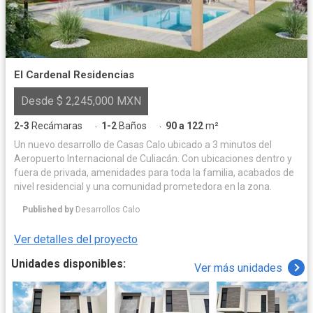
El Cardenal Residencias
Desde $ 2,245,000 MXN
2-3
Recámaras
1-2
Baños
90 a 122
m²
·
·
Un nuevo desarrollo de Casas Calo ubicado a 3 minutos del
Aeropuerto Internacional de Culiacán. Con ubicaciones dentro y
fuera de privada, amenidades para toda la familia, acabados de
nivel residencial y una comunidad prometedora en la zona.
Published by
Desarrollos Calo
Ver detalles del proyecto
Unidades disponibles:
Ver más unidades