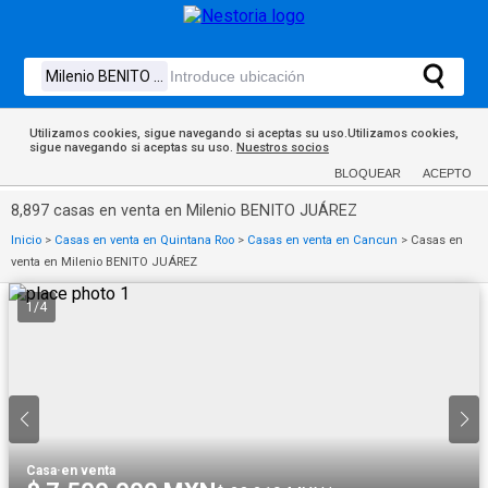
Utilizamos cookies, sigue navegando si aceptas su uso.Utilizamos cookies,
sigue navegando si aceptas su uso.
Nuestros socios
BLOQUEAR
ACEPTO
8,897 casas en venta en Milenio BENITO JUÁREZ
Inicio
>
Casas en venta en Quintana Roo
>
Casas en venta en Cancun
>
Casas en
venta en Milenio BENITO JUÁREZ
1
/
4
Casa
·
en venta