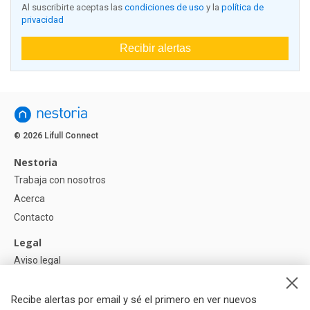
Al suscribirte aceptas las
condiciones de uso
y la
política de
privacidad
Recibir alertas
© 2026 Lifull Connect
Nestoria
Trabaja con nosotros
Acerca
Contacto
Legal
Aviso legal
Política de Privacidad
Política de Cookies
Recibe alertas por email y sé el primero en ver nuevos