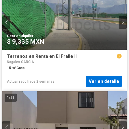
Casa
·
en alquiler
$ 9,335 MXN
Terrenos en Renta en El Fraile II
Nogales GARCÍA
15
m²
Casa
Ver en detalle
Actualizado hace 2 semanas
1
/
21