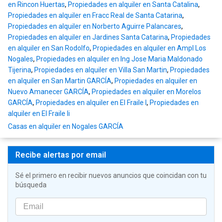
en Rincon Huertas
,
Propiedades en alquiler en Santa Catalina
,
Propiedades en alquiler en Fracc Real de Santa Catarina
,
Propiedades en alquiler en Norberto Aguirre Palancares
,
Propiedades en alquiler en Jardines Santa Catarina
,
Propiedades
en alquiler en San Rodolfo
,
Propiedades en alquiler en Ampl Los
Nogales
,
Propiedades en alquiler en Ing Jose Maria Maldonado
Tijerina
,
Propiedades en alquiler en Villa San Martin
,
Propiedades
en alquiler en San Martin GARCÍA
,
Propiedades en alquiler en
Nuevo Amanecer GARCÍA
,
Propiedades en alquiler en Morelos
GARCÍA
,
Propiedades en alquiler en El Fraile I
,
Propiedades en
alquiler en El Fraile Ii
Casas en alquiler en Nogales GARCÍA
Recibe alertas por email
Sé el primero en recibir nuevos anuncios que coincidan con tu
búsqueda