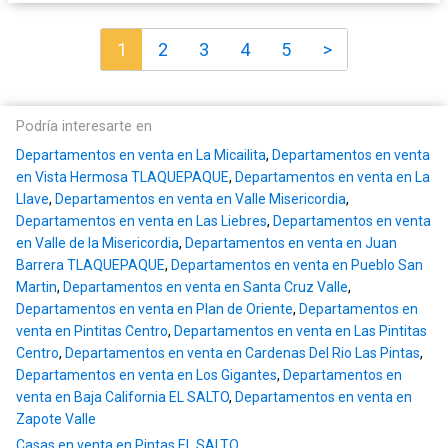
1
2
3
4
5
>
Podría interesarte en
Departamentos en venta en La Micailita
,
Departamentos en venta
en Vista Hermosa TLAQUEPAQUE
,
Departamentos en venta en La
Llave
,
Departamentos en venta en Valle Misericordia
,
Departamentos en venta en Las Liebres
,
Departamentos en venta
en Valle de la Misericordia
,
Departamentos en venta en Juan
Barrera TLAQUEPAQUE
,
Departamentos en venta en Pueblo San
Martin
,
Departamentos en venta en Santa Cruz Valle
,
Departamentos en venta en Plan de Oriente
,
Departamentos en
venta en Pintitas Centro
,
Departamentos en venta en Las Pintitas
Centro
,
Departamentos en venta en Cardenas Del Rio Las Pintas
,
Departamentos en venta en Los Gigantes
,
Departamentos en
venta en Baja California EL SALTO
,
Departamentos en venta en
Zapote Valle
Casas en venta en Pintas EL SALTO