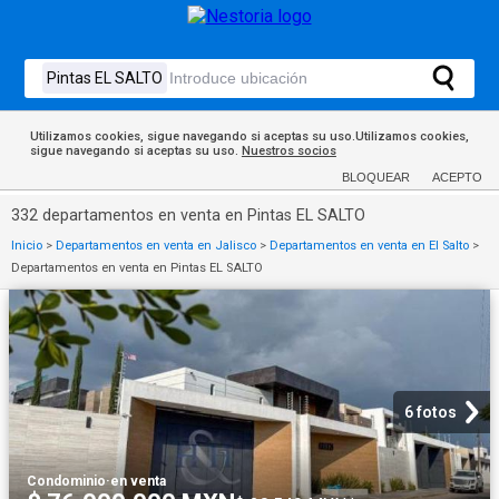
Utilizamos cookies, sigue navegando si aceptas su uso.Utilizamos cookies,
sigue navegando si aceptas su uso.
Nuestros socios
BLOQUEAR
ACEPTO
332 departamentos en venta en Pintas EL SALTO
Inicio
>
Departamentos en venta en Jalisco
>
Departamentos en venta en El Salto
>
Departamentos en venta en Pintas EL SALTO
6 fotos
Condominio
·
en venta