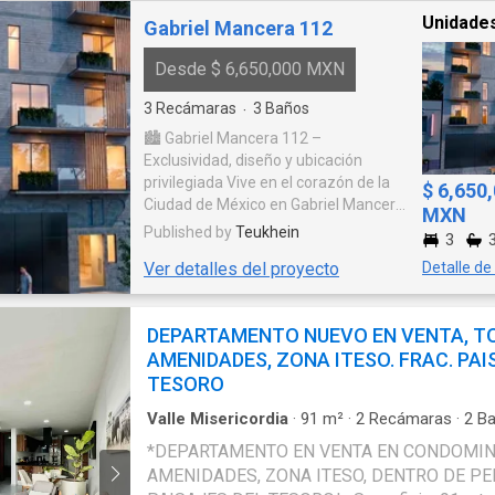
de amigos, espacios increíbles de
Unidades
Gabriel Mancera 112
convivencia y un exclusivo estilo
de vida, estarás en lo más alto…
Desde $ 6,650,000 MXN
Up Santa Fe. Vivir en Up Santa Fe
es vivir sin preocupaciones, vives
3
Recámaras
3
Baños
·
en un departamento de primera
🏙️ Gabriel Mancera 112 –
con servicios premium. Cerca de
Exclusividad, diseño y ubicación
las mejores universidades y la
privilegiada Vive en el corazón de la
zona ejecutiva de Santa Fe, UP es
$ 6,650
Ciudad de México en Gabriel Mancera
una perfecta opción para
MXN
112, un exclusivo desarrollo de solo 8
disfrutar el poniente de la ciudad.
Published by
Teukhein
3
departamentos, 2 penthouses y 2
Disfruta de nuestras amenidades
Ver detalles del proyecto
Detalle de
towhouse, ubicado en una de las
que te harán sentir cómodo para
zonas más céntricas y codiciadas de
cualquiera de tus actividades.
la CDMX. Este proyecto destaca por
Lleva una vida fit y sal a
DEPARTAMENTO NUEVO EN VENTA, T
su arquitectura vanguardista,
despejarte al parque La Mexicana
AMENIDADES, ZONA ITESO. FRAC. PAI
espacios amplios y acabados
que queda a solo unos minutos.
modernos, ofreciendo
TESORO
Amenidades: Sala lounge
departamentos de 3 recámaras con
Asadores Gym Cafetería Zona
Valle Misericordia
·
91
m²
·
2
Recámaras
·
2
Ba
terraza, cocina equipada, sala,
Pet Club de rentas Business
Seguridad
·
Estacionamiento
·
Cisterna
·
Terraza
comedor y cuarto de servicio.
*DEPARTAMENTO EN VENTA EN CONDOMIN
Center Terraza Instalaciones
Gimnasio
·
Balcón
·
Cocina equipada
·
Aire acon
Diseñado para un estilo de vida
Servicios - Amenidades Asador
AMENIDADES, ZONA ITESO, DENTRO DE PER
Vista panorámica
contemporáneo, integra soluciones