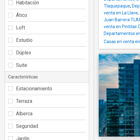
Habitación
Tlaquepaque
,
Dep
venta en La Llave
,
Ático
Juan Barrera TL
venta en Pintitas 
Loft
Departamentos en
Estudio
Casas en venta en 
Dúplex
Suite
Características
Estacionamiento
Terraza
Alberca
Seguridad
Jardín