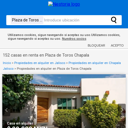
Utilizamos cookies, sigue navegando si aceptas su uso.Utilizamos cookies,
sigue navegando si aceptas su uso.
Nuestros socios
BLOQUEAR
ACEPTO
152 casas en renta en Plaza de Toros Chapala
Inicio
>
Propiedades en alquiler en Jalisco
>
Propiedades en alquiler en Chapala
Jalisco
>
Propiedades en alquiler en Plaza de Toros Chapala
1
/
7
Casa
·
en alquiler