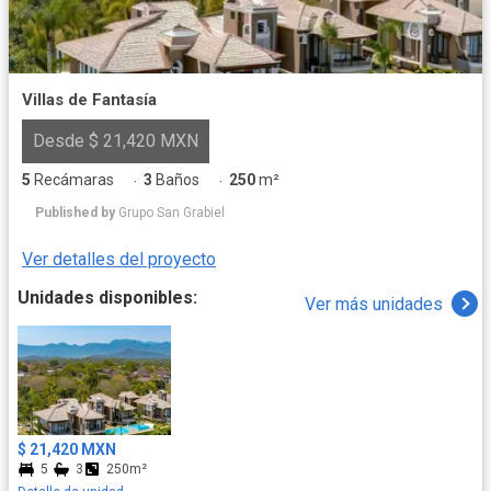
Villas de Fantasía
Desde $ 21,420 MXN
5
Recámaras
3
Baños
250
m²
·
·
Published by
Grupo San Grabiel
Ver detalles del proyecto
Unidades disponibles:
Ver más unidades
$ 21,420 MXN
5
3
250m²