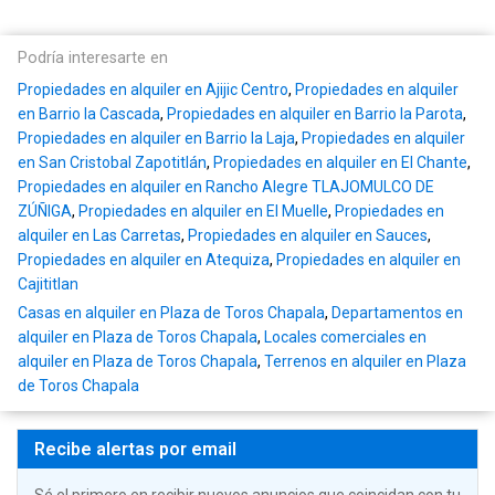
Podría interesarte en
Propiedades en alquiler en Ajijic Centro
,
Propiedades en alquiler
en Barrio la Cascada
,
Propiedades en alquiler en Barrio la Parota
,
Propiedades en alquiler en Barrio la Laja
,
Propiedades en alquiler
en San Cristobal Zapotitlán
,
Propiedades en alquiler en El Chante
,
Propiedades en alquiler en Rancho Alegre TLAJOMULCO DE
ZÚÑIGA
,
Propiedades en alquiler en El Muelle
,
Propiedades en
alquiler en Las Carretas
,
Propiedades en alquiler en Sauces
,
Propiedades en alquiler en Atequiza
,
Propiedades en alquiler en
Cajititlan
Casas en alquiler en Plaza de Toros Chapala
,
Departamentos en
alquiler en Plaza de Toros Chapala
,
Locales comerciales en
alquiler en Plaza de Toros Chapala
,
Terrenos en alquiler en Plaza
de Toros Chapala
Recibe alertas por email