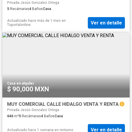
Privada Jesús Gonzalez Ortega
5
Recámaras
4
Baños
Casa
Actualizado hace más de 1 mes
en
Ver en detalle
Tuportalonline
Casa
·
en alquiler
$ 90,000 MXN
MUY COMERCIAL CALLE HIDALGO VENTA Y RENTA
Privada Jesús Gonzalez Ortega
646
m²
5
Recámaras
4
Baños
Casa
Ver en detalle
Actualizado hace 1 semana
en
rentumo