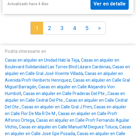
Ver en detalle
Actualizado hace 4 días
1
2
3
4
5
>
Podría interesarte en
Casas en alquiler en Unidad Hab la Teja
,
Casas en alquiler en
Boulevard Solidaridad Las Torres Blvd Lázaro Cardenas
,
Casas en
alquiler en Calle Gral José Vicente Villada
,
Casas en alquiler en
Avenida Profr Heriberto Henriquez
,
Casas en alquiler en Calle Gral
Miguel Barragán
,
Casas en alquiler en Calle Alejandro Von
Humbolt
,
Casas en alquiler en Calle Praderas Del Pte
,
Casas en
alquiler en Calle Cedral Del Pte
,
Casas en alquiler en Calle Cedral
Del Ote
,
Casas en alquiler en Calle Gral J Prim
,
Casas en alquiler
en Calle Flor De Ma R De M
,
Casas en alquiler en Calle Profr
Alfonso Ortega
,
Casas en alquiler en Calle Profr Fernando Aguilar
Vilchis
,
Casas en alquiler en Calle Manuel M Dieguez Toluca
,
Casas
en alquiler en Calle José Gpe Posada
,
Casas en alquiler en Calle