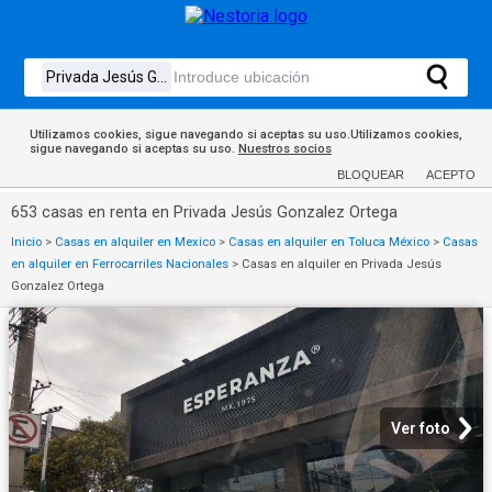
Utilizamos cookies, sigue navegando si aceptas su uso.Utilizamos cookies,
sigue navegando si aceptas su uso.
Nuestros socios
BLOQUEAR
ACEPTO
653 casas en renta en Privada Jesús Gonzalez Ortega
Inicio
>
Casas en alquiler en Mexico
>
Casas en alquiler en Toluca México
>
Casas
en alquiler en Ferrocarriles Nacionales
>
Casas en alquiler en Privada Jesús
Gonzalez Ortega
Ver foto