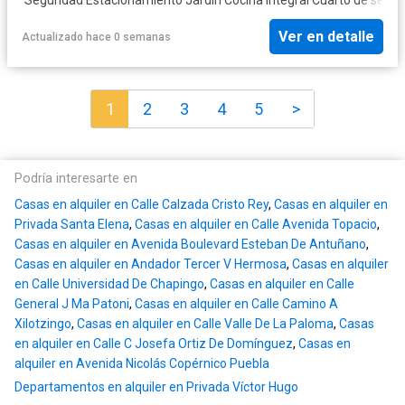
Ver en detalle
Actualizado hace 0 semanas
1
2
3
4
5
>
Podría interesarte en
Casas en alquiler en Calle Calzada Cristo Rey
,
Casas en alquiler en
Privada Santa Elena
,
Casas en alquiler en Calle Avenida Topacio
,
Casas en alquiler en Avenida Boulevard Esteban De Antuñano
,
Casas en alquiler en Andador Tercer V Hermosa
,
Casas en alquiler
en Calle Universidad De Chapingo
,
Casas en alquiler en Calle
General J Ma Patoni
,
Casas en alquiler en Calle Camino A
Xilotzingo
,
Casas en alquiler en Calle Valle De La Paloma
,
Casas
en alquiler en Calle C Josefa Ortiz De Domínguez
,
Casas en
alquiler en Avenida Nicolás Copérnico Puebla
Departamentos en alquiler en Privada Víctor Hugo