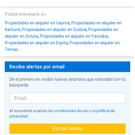
Podría interesarte en
Propiedades en alquiler en Uayma
,
Propiedades en alquiler en
Kantunil
,
Propiedades en alquiler en Sudzal
,
Propiedades en
alquiler en Sotuta
,
Propiedades en alquiler en Yaxcabá
,
Propiedades en alquiler en Espita
,
Propiedades en alquiler en
Temax
Recibe alertas por email
Sé el primero en recibir nuevos anuncios que coincidan con tu
búsqueda
Al suscribirte aceptas las
condiciones de uso
y la
política de
privacidad
Recibir alertas