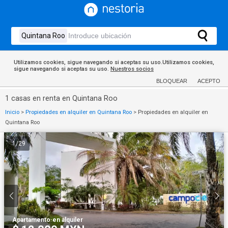
Utilizamos cookies, sigue navegando si aceptas su uso.Utilizamos cookies,
sigue navegando si aceptas su uso.
Nuestros socios
BLOQUEAR
ACEPTO
1 casas en renta en Quintana Roo
Inicio
>
Propiedades en alquiler en Quintana Roo
>
Propiedades en alquiler en
Quintana Roo
1
/
29
Apartamento
·
en alquiler