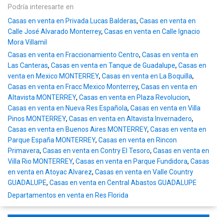
Podría interesarte en
Casas en venta en Privada Lucas Balderas
,
Casas en venta en
Calle José Alvarado Monterrey
,
Casas en venta en Calle Ignacio
Mora Villamil
Casas en venta en Fraccionamiento Centro
,
Casas en venta en
Las Canteras
,
Casas en venta en Tanque de Guadalupe
,
Casas en
venta en Mexico MONTERREY
,
Casas en venta en La Boquilla
,
Casas en venta en Fracc Mexico Monterrey
,
Casas en venta en
Altavista MONTERREY
,
Casas en venta en Plaza Revolucion
,
Casas en venta en Nueva Res Española
,
Casas en venta en Villa
Pinos MONTERREY
,
Casas en venta en Altavista Invernadero
,
Casas en venta en Buenos Aires MONTERREY
,
Casas en venta en
Parque España MONTERREY
,
Casas en venta en Rincon
Primavera
,
Casas en venta en Contry El Tesoro
,
Casas en venta en
Villa Rio MONTERREY
,
Casas en venta en Parque Fundidora
,
Casas
en venta en Atoyac Alvarez
,
Casas en venta en Valle Country
GUADALUPE
,
Casas en venta en Central Abastos GUADALUPE
Departamentos en venta en Res Florida