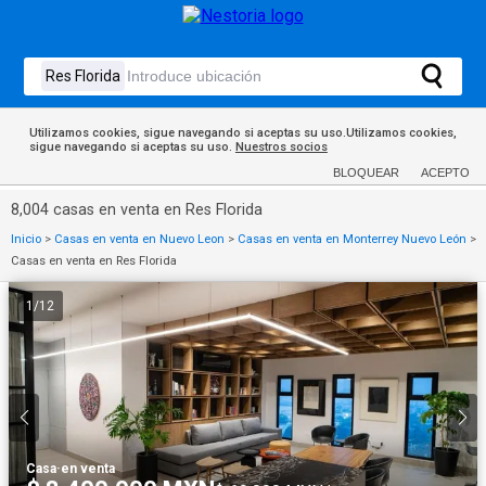
Utilizamos cookies, sigue navegando si aceptas su uso.Utilizamos cookies,
sigue navegando si aceptas su uso.
Nuestros socios
BLOQUEAR
ACEPTO
8,004 casas en venta en Res Florida
Inicio
>
Casas en venta en Nuevo Leon
>
Casas en venta en Monterrey Nuevo León
>
Casas en venta en Res Florida
1
/
12
Casa
·
en venta