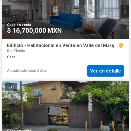
Casa
·
en venta
$ 16,700,000 MXN
Edificio - Habitacional en Venta en Valle del Marquez
Res Florida
Casa
Ver en detalle
Actualizado hace 3 días
1
/
15