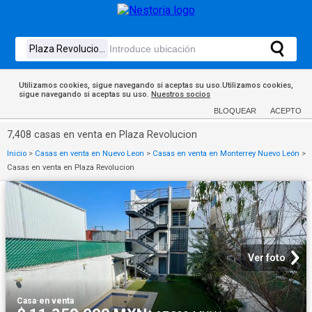
Utilizamos cookies, sigue navegando si aceptas su uso.Utilizamos cookies,
sigue navegando si aceptas su uso.
Nuestros socios
BLOQUEAR
ACEPTO
7,408 casas en venta en Plaza Revolucion
Inicio
>
Casas en venta en Nuevo Leon
>
Casas en venta en Monterrey Nuevo León
>
Casas en venta en Plaza Revolucion
Ver foto
Casa
·
en venta