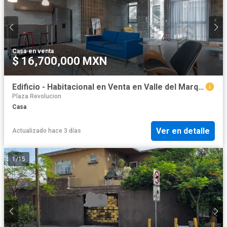
Casa
·
en venta
$ 16,700,000 MXN
Edificio - Habitacional en Venta en Valle del Marquez
Plaza Revolucion
Casa
Ver en detalle
Actualizado hace 3 días
1
/
15