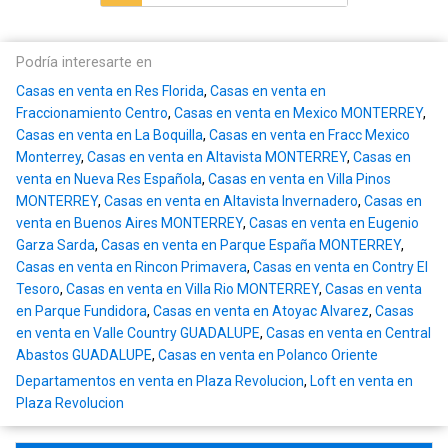
Podría interesarte en
Casas en venta en Res Florida
,
Casas en venta en
Fraccionamiento Centro
,
Casas en venta en Mexico MONTERREY
,
Casas en venta en La Boquilla
,
Casas en venta en Fracc Mexico
Monterrey
,
Casas en venta en Altavista MONTERREY
,
Casas en
venta en Nueva Res Española
,
Casas en venta en Villa Pinos
MONTERREY
,
Casas en venta en Altavista Invernadero
,
Casas en
venta en Buenos Aires MONTERREY
,
Casas en venta en Eugenio
Garza Sarda
,
Casas en venta en Parque España MONTERREY
,
Casas en venta en Rincon Primavera
,
Casas en venta en Contry El
Tesoro
,
Casas en venta en Villa Rio MONTERREY
,
Casas en venta
en Parque Fundidora
,
Casas en venta en Atoyac Alvarez
,
Casas
en venta en Valle Country GUADALUPE
,
Casas en venta en Central
Abastos GUADALUPE
,
Casas en venta en Polanco Oriente
Departamentos en venta en Plaza Revolucion
,
Loft en venta en
Plaza Revolucion