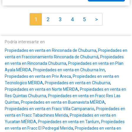
1
2
3
4
5
>
Podría interesarte en
Propiedades en venta en Rinconada de Chuburna
,
Propiedades en
venta en Fraccionamiento Rinconada de Chuburná
,
Propiedades
en venta en Rinconada Chuburna
,
Propiedades en venta en Plan
Ayala MÉRIDA
,
Propiedades en venta en Chuburna Inn
,
Propiedades en venta en Priv Areca
,
Propiedades en venta en
Tecnologico MÉRIDA
,
Propiedades en venta en Chuburna
,
Propiedades en venta en Norte MÉRIDA
,
Propiedades en venta en
Res Quintas Chuburna
,
Propiedades en venta en Fracc Res Las
Quintas
,
Propiedades en venta en Buenavista MÉRIDA
,
Propiedades en venta en Fracc Villa Campanario
,
Propiedades en
venta en Fracc Tabachines Merida
,
Propiedades en venta en
Yucatan MÉRIDA
,
Propiedades en venta en Tanlum
,
Propiedades
en venta en Fracc El Pedregal Merida
,
Propiedades en venta en