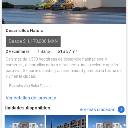
Desarrollos Natura
Desde $ 1,170,000 MXN
2
Recámaras
1
Baño
51 a 57
m²
·
·
Con más de 1,500 hectáreas de desarrollo habitacional y
comercial, desarrollos natura representa una excelente opción
para vivir Se parte de esta gran comunidad y cambia la forma de
vivir en la ciudad.
Published by
Ruba Tijuana
Ver detalles del proyecto
Unidades disponibles:
Ver más unidades