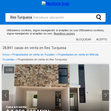
Utilizamos cookies, sigue navegando si aceptas su uso.Utilizamos cookies,
sigue navegando si aceptas su uso.
Nuestros socios
BLOQUEAR
ACEPTO
28,841 casas en venta en Res Turquesa
Inicio
>
Propiedades en venta en Yucatan
>
Propiedades en venta en Mérida
Yucantán
>
Propiedades en venta en Res Turquesa
1
/
23
Casa
·
en venta