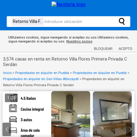
Utilizamos cookies, sigue navegando si aceptas su uso.Utilizamos cookies,
sigue navegando si aceptas su uso.
Nuestros socios
BLOQUEAR
ACEPTO
3,574 casas en renta en Retorno Villa Flores Primera Privada C
Serdán
Inicio
>
Propiedades en alquiler en Puebla
>
Propiedades en alquiler en Puebla
>
Propiedades en alquiler en Geo Villas Atlixcayotl
>
Propiedades en alquiler en
Retorno Villa Flores Primera Privada C Serdán
1
/
20