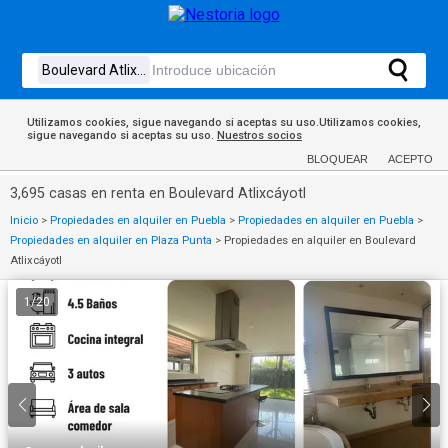
Utilizamos cookies, sigue navegando si aceptas su uso.Utilizamos cookies,
sigue navegando si aceptas su uso.
Nuestros socios
BLOQUEAR
ACEPTO
3,695 casas en renta en Boulevard Atlixcáyotl
Inicio
>
Propiedades en alquiler en Puebla
>
Propiedades en alquiler en Puebla
>
Propiedades en alquiler en Plaza Punta
>
Propiedades en alquiler en Boulevard
Atlixcáyotl
1
/
20