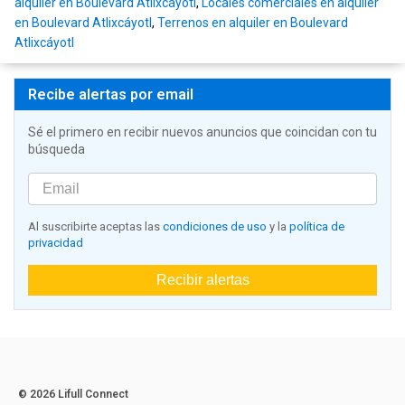
alquiler en Boulevard Atlixcáyotl
,
Locales comerciales en alquiler
en Boulevard Atlixcáyotl
,
Terrenos en alquiler en Boulevard
Atlixcáyotl
Recibe alertas por email
Sé el primero en recibir nuevos anuncios que coincidan con tu
búsqueda
Al suscribirte aceptas las
condiciones de uso
y la
política de
privacidad
Recibir alertas
© 2026 Lifull Connect