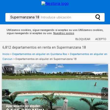
Utilizamos cookies, sigue navegando si aceptas su uso.Utilizamos cookies,
sigue navegando si aceptas su uso.
Nuestros socios
BLOQUEAR
ACEPTO
6,812 departamentos en renta en Supermanzana 18
Inicio
>
Departamentos en alquiler en Quintana Roo
>
Departamentos en alquiler en
Cancun
>
Departamentos en alquiler en Supermanzana 18
1
/
28
Apartamento
·
en alquiler