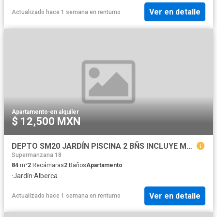
Ver en detalle
Actualizado hace 1 semana
en
rentumo
Apartamento
·
en alquiler
$ 12,500 MXN
DEPTO SM20 JARDÍN PISCINA 2 BÑS INCLUYE MANTENIMIENTO INTERNET CABLE 80 MEGAS
Supermanzana 18
84
m²
2
Recámaras
2
Baños
Apartamento
·
Jardín
·
Alberca
Ver en detalle
Actualizado hace 1 semana
en
rentumo