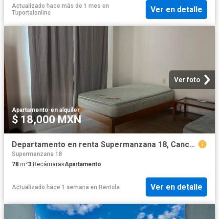
Actualizado hace más de 1 mes
en
Ver en detalle
Tuportalonline
Ver foto
Apartamento
·
en alquiler
$ 18,000 MXN
Departamento en renta Supermanzana 18, Cancún
Supermanzana 18
78
m²
3
Recámaras
Apartamento
Ver en detalle
Actualizado hace 1 semana
en
Rentola