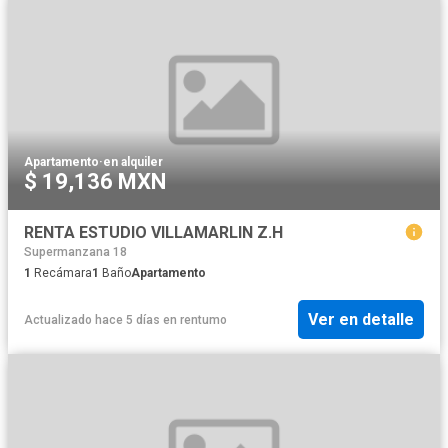
Apartamento
·
en alquiler
$ 19,136 MXN
RENTA ESTUDIO VILLAMARLIN Z.H
Supermanzana 18
1
Recámara
1
Baño
Apartamento
Ver en detalle
Actualizado hace 5 días
en
rentumo