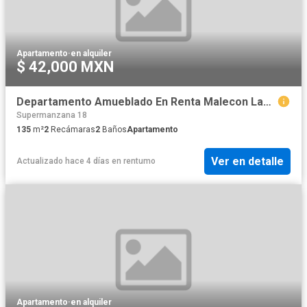
Apartamento
·
en alquiler
$ 42,000 MXN
Departamento Amueblado En Renta Malecon Las Americas
Supermanzana 18
135
m²
2
Recámaras
2
Baños
Apartamento
Ver en detalle
Actualizado hace 4 días
en
rentumo
Apartamento
·
en alquiler