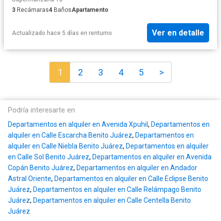
3
Recámaras
4
Baños
Apartamento
Ver en detalle
Actualizado hace 5 días
en
rentumo
1
2
3
4
5
>
Podría interesarte en
Departamentos en alquiler en Avenida Xpuhil
,
Departamentos en
alquiler en Calle Escarcha Benito Juárez
,
Departamentos en
alquiler en Calle Niebla Benito Juárez
,
Departamentos en alquiler
en Calle Sol Benito Juárez
,
Departamentos en alquiler en Avenida
Copán Benito Juárez
,
Departamentos en alquiler en Andador
Astral Oriente
,
Departamentos en alquiler en Calle Eclipse Benito
Juárez
,
Departamentos en alquiler en Calle Relámpago Benito
Juárez
,
Departamentos en alquiler en Calle Centella Benito
Juárez