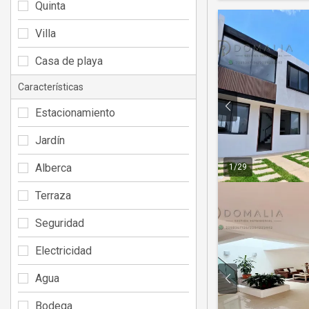
Quinta
Villa
Casa de playa
Características
Estacionamiento
Jardín
Alberca
1
/
29
Terraza
Seguridad
Electricidad
Agua
Bodega