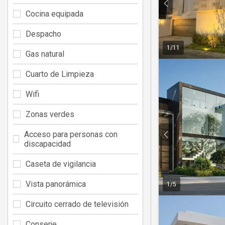
Cocina equipada
Despacho
1
/
11
Gas natural
Cuarto de Limpieza
Wifi
Zonas verdes
Acceso para personas con
discapacidad
Caseta de vigilancia
Vista panorámica
1
/
5
Circuito cerrado de televisión
Conserje