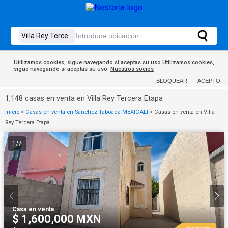
Utilizamos cookies, sigue navegando si aceptas su uso.Utilizamos cookies,
sigue navegando si aceptas su uso.
Nuestros socios
BLOQUEAR
ACEPTO
1,148 casas en venta en Villa Rey Tercera Etapa
Inicio
>
Casas en venta en Sanchez Taboada MEXICALI
>
Casas en venta en Villa
Rey Tercera Etapa
1
/
7
Casa
·
en venta
$ 1,600,000 MXN