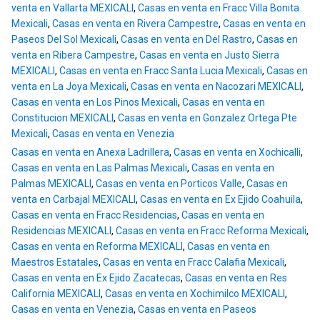
venta en Vallarta MEXICALI
,
Casas en venta en Fracc Villa Bonita
Mexicali
,
Casas en venta en Rivera Campestre
,
Casas en venta en
Paseos Del Sol Mexicali
,
Casas en venta en Del Rastro
,
Casas en
venta en Ribera Campestre
,
Casas en venta en Justo Sierra
MEXICALI
,
Casas en venta en Fracc Santa Lucia Mexicali
,
Casas en
venta en La Joya Mexicali
,
Casas en venta en Nacozari MEXICALI
,
Casas en venta en Los Pinos Mexicali
,
Casas en venta en
Constitucion MEXICALI
,
Casas en venta en Gonzalez Ortega Pte
Mexicali
,
Casas en venta en Venezia
Casas en venta en Anexa Ladrillera
,
Casas en venta en Xochicalli
,
Casas en venta en Las Palmas Mexicali
,
Casas en venta en
Palmas MEXICALI
,
Casas en venta en Porticos Valle
,
Casas en
venta en Carbajal MEXICALI
,
Casas en venta en Ex Ejido Coahuila
,
Casas en venta en Fracc Residencias
,
Casas en venta en
Residencias MEXICALI
,
Casas en venta en Fracc Reforma Mexicali
,
Casas en venta en Reforma MEXICALI
,
Casas en venta en
Maestros Estatales
,
Casas en venta en Fracc Calafia Mexicali
,
Casas en venta en Ex Ejido Zacatecas
,
Casas en venta en Res
California MEXICALI
,
Casas en venta en Xochimilco MEXICALI
,
Casas en venta en Venezia
,
Casas en venta en Paseos