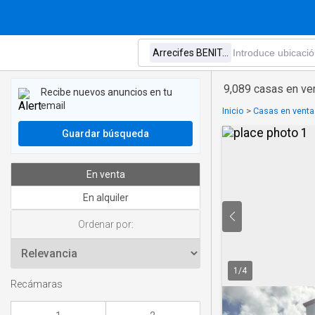
9,089 casas en v
Recibe nuevos anuncios en tu
email
Inicio
>
Casas en venta
Guardar búsqueda
En venta
En alquiler
Ordenar por:
1
/
4
Recámaras