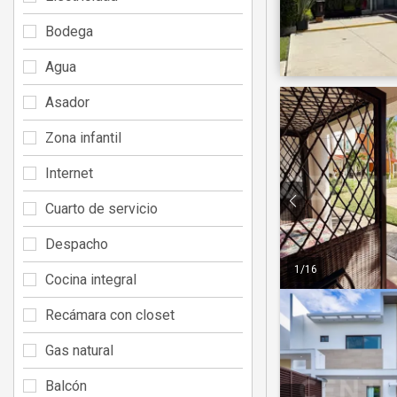
Bodega
Agua
Asador
Zona infantil
Internet
Cuarto de servicio
Despacho
1
/
16
Cocina integral
Recámara con closet
Gas natural
Balcón