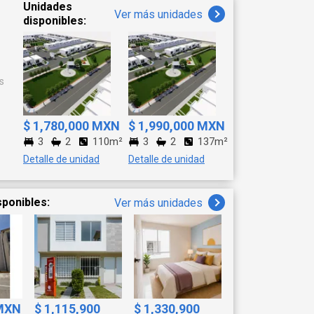
Unidades
Ver más unidades
disponibles:
s
$ 1,780,000 MXN
$ 1,990,000 MXN
3
2
110m²
3
2
137m²
Detalle de unidad
Detalle de unidad
sponibles:
Ver más unidades
 MXN
$ 1,115,900
$ 1,330,900