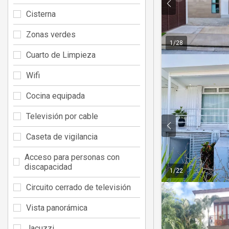
Cisterna
Zonas verdes
1
/
28
Cuarto de Limpieza
Wifi
Cocina equipada
Televisión por cable
Caseta de vigilancia
Acceso para personas con
discapacidad
1
/
22
Circuito cerrado de televisión
Vista panorámica
Jacuzzi