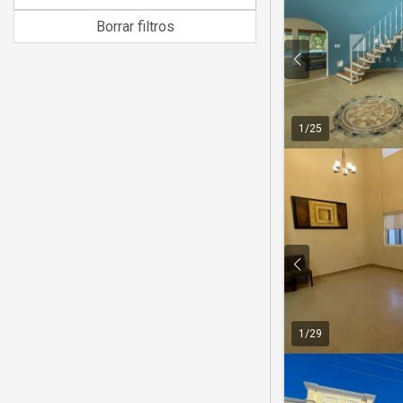
Borrar filtros
1
/
25
1
/
29