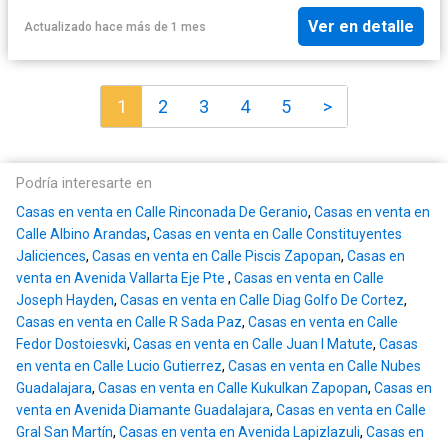
Ver en detalle
Actualizado hace más de 1 mes
1
2
3
4
5
>
Podría interesarte en
Casas en venta en Calle Rinconada De Geranio
,
Casas en venta en
Calle Albino Arandas
,
Casas en venta en Calle Constituyentes
Jaliciences
,
Casas en venta en Calle Piscis Zapopan
,
Casas en
venta en Avenida Vallarta Eje Pte
,
Casas en venta en Calle
Joseph Hayden
,
Casas en venta en Calle Diag Golfo De Cortez
,
Casas en venta en Calle R Sada Paz
,
Casas en venta en Calle
Fedor Dostoiesvki
,
Casas en venta en Calle Juan I Matute
,
Casas
en venta en Calle Lucio Gutierrez
,
Casas en venta en Calle Nubes
Guadalajara
,
Casas en venta en Calle Kukulkan Zapopan
,
Casas en
venta en Avenida Diamante Guadalajara
,
Casas en venta en Calle
Gral San Martín
,
Casas en venta en Avenida Lapizlazuli
,
Casas en