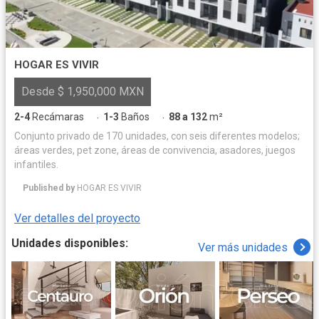
HOGAR ES VIVIR
Desde $ 1,950,000 MXN
2-4
Recámaras
1-3
Baños
88 a 132
m²
·
·
Conjunto privado de 170 unidades, con seis diferentes modelos;
áreas verdes, pet zone, áreas de convivencia, asadores, juegos
infantiles.
Published by
HOGAR ES VIVIR
Ver detalles del proyecto
Unidades disponibles:
Ver más unidades