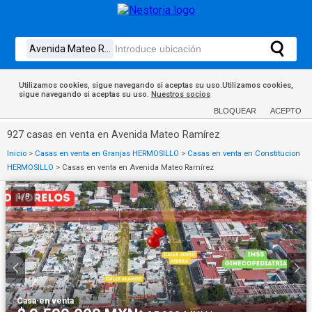
Utilizamos cookies, sigue navegando si aceptas su uso.Utilizamos cookies,
sigue navegando si aceptas su uso.
Nuestros socios
BLOQUEAR
ACEPTO
927 casas en venta en Avenida Mateo Ramírez
Inicio
>
Casas en venta en Granjas HERMOSILLO
>
Casas en venta en Constitucion
HERMOSILLO
>
Casas en venta en Avenida Mateo Ramírez
1
/
9
Casa
·
en venta