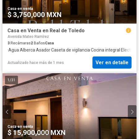
Casa
·
en venta
$ 3,750,000 MXN
Casa en Venta en Real de Toledo
Avenida Mateo Ramírez
3
Recámaras
2
Baños
Casa
·
Agua
·
Alberca
·
Asador
·
Caseta de vigilancia
·
Cocina integral
·
Electrici
Ver en detalle
Actualizado hace más de 1 mes
1
/
31
Casa
·
en venta
$ 15,900,000 MXN