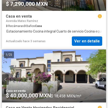
$ 7,290,000 MXN
Casa en venta
Avenida Mateo Ramírez
3
Recámaras
3
Baños
Casa
·
Estacionamiento
·
Cocina integral
·
Cuarto de servicio
·
Cocina equipad
Ver en detalle
Actualizado hace 3 semanas
1
/
25
Casa
·
en venta
$ 40,000,000 MXN
$ 18,458 MXN/m²
Casa en Venta Haciendas Residencial