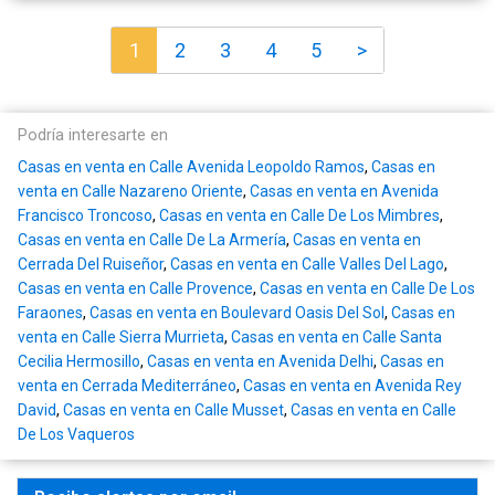
1
2
3
4
5
>
Podría interesarte en
Casas en venta en Calle Avenida Leopoldo Ramos
,
Casas en
venta en Calle Nazareno Oriente
,
Casas en venta en Avenida
Francisco Troncoso
,
Casas en venta en Calle De Los Mimbres
,
Casas en venta en Calle De La Armería
,
Casas en venta en
Cerrada Del Ruiseñor
,
Casas en venta en Calle Valles Del Lago
,
Casas en venta en Calle Provence
,
Casas en venta en Calle De Los
Faraones
,
Casas en venta en Boulevard Oasis Del Sol
,
Casas en
venta en Calle Sierra Murrieta
,
Casas en venta en Calle Santa
Cecilia Hermosillo
,
Casas en venta en Avenida Delhi
,
Casas en
venta en Cerrada Mediterráneo
,
Casas en venta en Avenida Rey
David
,
Casas en venta en Calle Musset
,
Casas en venta en Calle
De Los Vaqueros