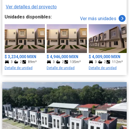
Ver detalles del proyecto
Unidades disponibles:
Ver más unidades
$ 3,234,000 MXN
$ 4,946,000 MXN
$ 4,009,000 MXN
3
2
89m²
3
2
135m²
3
2
112m²
Detalle de unidad
Detalle de unidad
Detalle de unidad