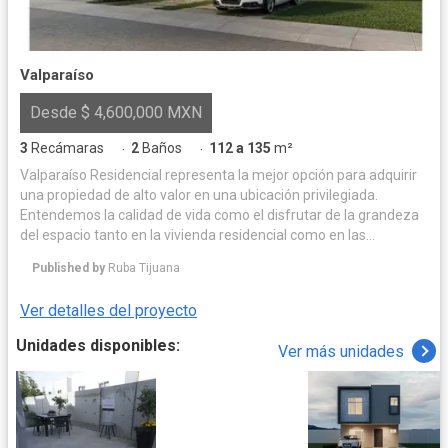
Valparaíso
Desde $ 4,600,000 MXN
3
Recámaras
2
Baños
112 a 135
m²
·
·
Valparaíso Residencial representa la mejor opción para adquirir
una propiedad de alto valor en una ubicación privilegiada.
Entendemos la calidad de vida como el disfrutar de la grandeza
del espacio tanto en la vivienda residencial como en las
amenidades que complementan un muy único estilo de vida
Published by
Ruba Tijuana
Ver detalles del proyecto
Unidades disponibles:
Ver más unidades