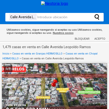
Utilizamos cookies, sigue navegando si aceptas su uso.Utilizamos cookies,
sigue navegando si aceptas su uso.
Nuestros socios
BLOQUEAR
ACEPTO
1,479 casas en venta en Calle Avenida Leopoldo Ramos
Inicio
>
Casas en venta en Granjas HERMOSILLO
>
Casas en venta en Choyal
HERMOSILLO
>
Casas en venta en Calle Avenida Leopoldo Ramos
1
/
9
Casa
·
en venta