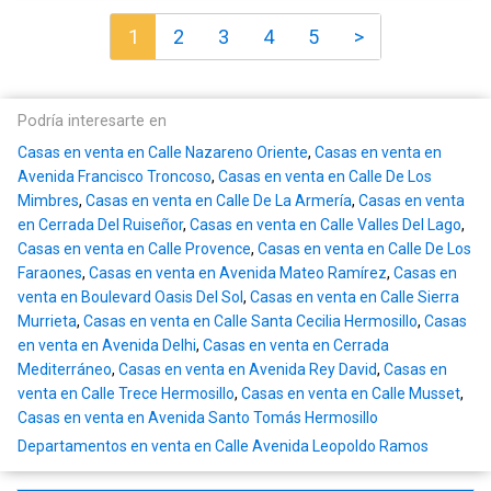
1
2
3
4
5
>
Podría interesarte en
Casas en venta en Calle Nazareno Oriente
,
Casas en venta en
Avenida Francisco Troncoso
,
Casas en venta en Calle De Los
Mimbres
,
Casas en venta en Calle De La Armería
,
Casas en venta
en Cerrada Del Ruiseñor
,
Casas en venta en Calle Valles Del Lago
,
Casas en venta en Calle Provence
,
Casas en venta en Calle De Los
Faraones
,
Casas en venta en Avenida Mateo Ramírez
,
Casas en
venta en Boulevard Oasis Del Sol
,
Casas en venta en Calle Sierra
Murrieta
,
Casas en venta en Calle Santa Cecilia Hermosillo
,
Casas
en venta en Avenida Delhi
,
Casas en venta en Cerrada
Mediterráneo
,
Casas en venta en Avenida Rey David
,
Casas en
venta en Calle Trece Hermosillo
,
Casas en venta en Calle Musset
,
Casas en venta en Avenida Santo Tomás Hermosillo
Departamentos en venta en Calle Avenida Leopoldo Ramos