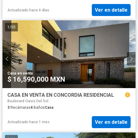
Ver en detalle
Actualizado hace 6 días
1
/
50
Casa
·
en venta
$ 16,590,000 MXN
CASA EN VENTA EN CONCORDIA RESIDENCIAL
Boulevard Oasis Del Sol
3
Recámaras
4
Baños
Casa
Ver en detalle
Actualizado hace 1 mes