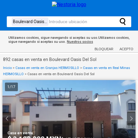
Utilizamos cookies, sigue navegando si aceptas su uso.Utilizamos cookies,
sigue navegando si aceptas su uso.
Nuestros socios
BLOQUEAR
ACEPTO
892 casas en venta en Boulevard Oasis Del Sol
Inicio
>
Casas en venta en Granjas HERMOSILLO
>
Casas en venta en Real Minas
HERMOSILLO
>
Casas en venta en Boulevard Oasis Del Sol
1
/
17
Casa
·
en venta