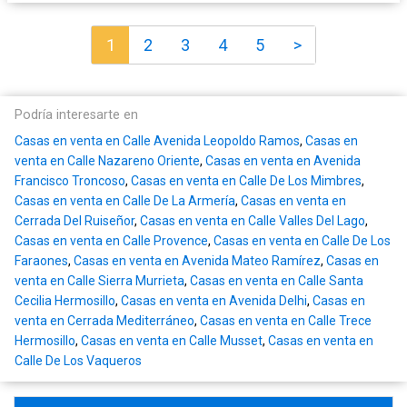
1
2
3
4
5
>
Podría interesarte en
Casas en venta en Calle Avenida Leopoldo Ramos
,
Casas en
venta en Calle Nazareno Oriente
,
Casas en venta en Avenida
Francisco Troncoso
,
Casas en venta en Calle De Los Mimbres
,
Casas en venta en Calle De La Armería
,
Casas en venta en
Cerrada Del Ruiseñor
,
Casas en venta en Calle Valles Del Lago
,
Casas en venta en Calle Provence
,
Casas en venta en Calle De Los
Faraones
,
Casas en venta en Avenida Mateo Ramírez
,
Casas en
venta en Calle Sierra Murrieta
,
Casas en venta en Calle Santa
Cecilia Hermosillo
,
Casas en venta en Avenida Delhi
,
Casas en
venta en Cerrada Mediterráneo
,
Casas en venta en Calle Trece
Hermosillo
,
Casas en venta en Calle Musset
,
Casas en venta en
Calle De Los Vaqueros