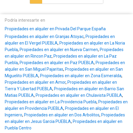
Podría interesarte en
Propiedades en alquiler en Privada Del Parque España
Propiedades en alquiler en Granjas Atoyac
,
Propiedades en
alquiler en El Vergel PUEBLA
,
Propiedades en alquiler en La Noria
Puebla
,
Propiedades en alquiler en Nueva Carmen
,
Propiedades
en alquiler en Rincon Paz
,
Propiedades en alquiler en La Paz
Puebla
,
Propiedades en alquiler en Paz PUEBLA
,
Propiedades en
alquiler en San Miguel Pajaritas
,
Propiedades en alquiler en San
Miguelito PUEBLA
,
Propiedades en alquiler en Zona Esmeralda
,
Propiedades en alquiler en Amor
,
Propiedades en alquiler en
Tierra Y Libertad PUEBLA
,
Propiedades en alquiler en Barrio San
Matias PUEBLA
,
Propiedades en alquiler en Chulavista PUEBLA
,
Propiedades en alquiler en La Providencia Puebla
,
Propiedades en
alquiler en Providencia PUEBLA
,
Propiedades en alquiler en El
Ingeniero
,
Propiedades en alquiler en Dos Arbolitos
,
Propiedades
en alquiler en Jesus Garcia PUEBLA
,
Propiedades en alquiler en
Puebla Centro