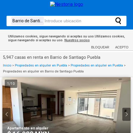
Utilizamos cookies, sigue navegando si aceptas su uso.Utilizamos cookies,
sigue navegando si aceptas su uso.
Nuestros socios
BLOQUEAR
ACEPTO
5,947 casas en renta en Barrio de Santiago Puebla
Inicio
>
Propiedades en alquiler en Puebla
>
Propiedades en alquiler en Puebla
>
Propiedades en alquiler en Barrio de Santiago Puebla
1
/
10
Apartamento
·
en alquiler