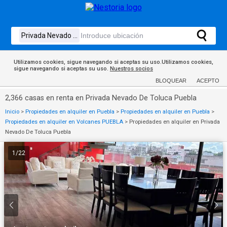
Utilizamos cookies, sigue navegando si aceptas su uso.Utilizamos cookies,
sigue navegando si aceptas su uso.
Nuestros socios
BLOQUEAR
ACEPTO
2,366 casas en renta en Privada Nevado De Toluca Puebla
Inicio
>
Propiedades en alquiler en Puebla
>
Propiedades en alquiler en Puebla
>
Propiedades en alquiler en Volcanes PUEBLA
>
Propiedades en alquiler en Privada
Nevado De Toluca Puebla
1
/
22