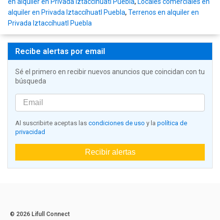
en alquiler en Privada Iztaccíhuatl Puebla
,
Locales comerciales en
alquiler en Privada Iztaccíhuatl Puebla
,
Terrenos en alquiler en
Privada Iztaccíhuatl Puebla
Recibe alertas por email
Sé el primero en recibir nuevos anuncios que coincidan con tu
búsqueda
Al suscribirte aceptas las
condiciones de uso
y la
política de
privacidad
Recibir alertas
© 2026 Lifull Connect